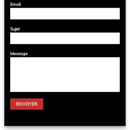
Email
Sujet
Message