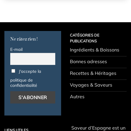
CATÉGORIES DE
Ne râtez rien !
PUBLICATIONS
E-mail
Ingrédients & Boissons
Bonnes adresses
J'accepte la
Recettes & Héritages
politique de
Voyages & Saveurs
confidentialité
Autres
Saveur d’Espagne est un
LIENS UTILES