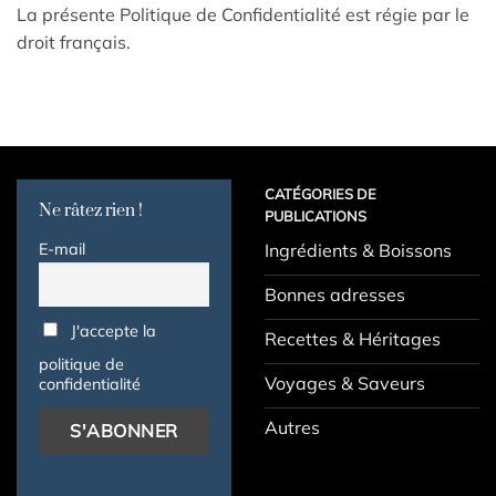
La présente Politique de Confidentialité est régie par le
droit français.
CATÉGORIES DE
Ne râtez rien !
PUBLICATIONS
E-mail
Ingrédients & Boissons
Bonnes adresses
J'accepte la
Recettes & Héritages
politique de
Voyages & Saveurs
confidentialité
Autres