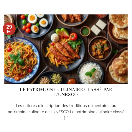
29
Juil
LE PATRIMOINE CULINAIRE CLASSÉ PAR
L’UNESCO
Les critères d’inscription des traditions alimentaires au
patrimoine culinaire de l’UNESCO Le patrimoine culinaire classé
[...]