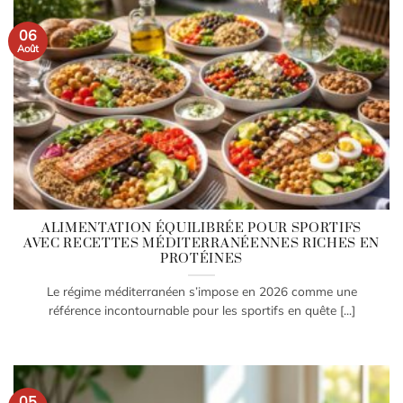
06
Août
ALIMENTATION ÉQUILIBRÉE POUR SPORTIFS
AVEC RECETTES MÉDITERRANÉENNES RICHES EN
PROTÉINES
Le régime méditerranéen s’impose en 2026 comme une
référence incontournable pour les sportifs en quête [...]
05