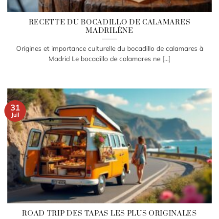
RECETTE DU BOCADILLO DE CALAMARES
MADRILÈNE
Origines et importance culturelle du bocadillo de calamares à
Madrid Le bocadillo de calamares ne [...]
31
Juil
ROAD TRIP DES TAPAS LES PLUS ORIGINALES