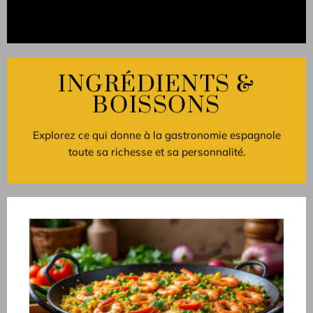
INGRÉDIENTS &
BOISSONS
Explorez ce qui donne à la gastronomie espagnole
toute sa richesse et sa personnalité.