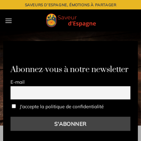
Passer
SAVEURS D’ESPAGNE, ÉMOTIONS À PARTAGER
au
contenu
Abonnez-vous à notre newsletter
E-mail
J'accepte la politique de confidentialité