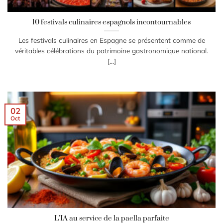
10 festivals culinaires espagnols incontournables
Les festivals culinaires en Espagne se présentent comme de
véritables célébrations du patrimoine gastronomique national.
[...]
02
Oct
L’IA au service de la paella parfaite