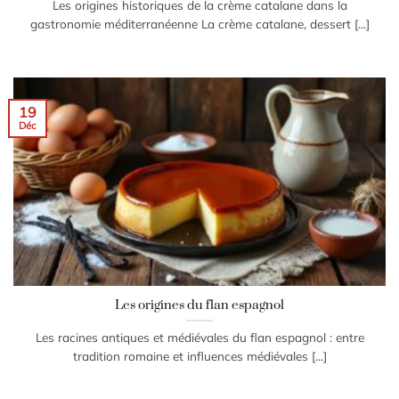
Les origines historiques de la crème catalane dans la
gastronomie méditerranéenne La crème catalane, dessert [...]
19
Déc
Les origines du flan espagnol
Les racines antiques et médiévales du flan espagnol : entre
tradition romaine et influences médiévales [...]