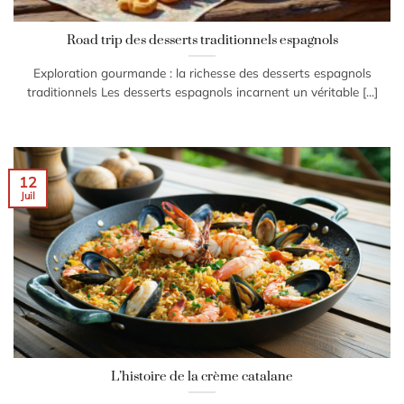
Road trip des desserts traditionnels espagnols
Exploration gourmande : la richesse des desserts espagnols
traditionnels Les desserts espagnols incarnent un véritable [...]
12
Juil
L’histoire de la crème catalane