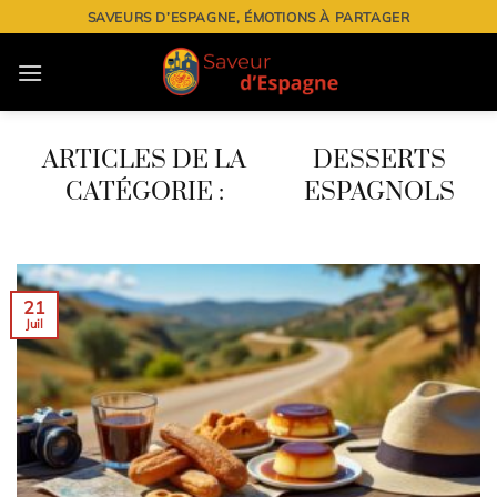
Passer
SAVEURS D’ESPAGNE, ÉMOTIONS À PARTAGER
au
contenu
DESSERTS
ESPAGNOLS
21
Juil