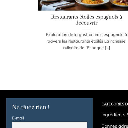
Restaurants étoilés espagnols à
découvrir
Exploration de la gastronomie espagnole à
travers les restaurants étoilés La richesse
culinaire de l’Espagne [...]
CATÉGORIES D
Ne râtez rien !
Ingrédients 
E-mail
Bonnes adre