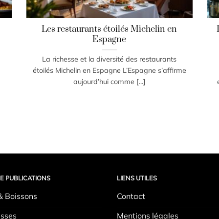
Les restaurants étoilés Michelin en
Espagne
La richesse et la diversité des restaurants
étoilés Michelin en Espagne L’Espagne s’affirme
aujourd’hui comme [...]
E PUBLICATIONS
LIENS UTILES
& Boissons
Contact
sses
Mentions légales