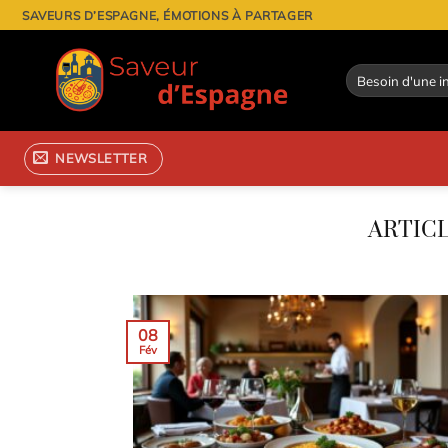
Passer
SAVEURS D’ESPAGNE, ÉMOTIONS À PARTAGER
au
contenu
NEWSLETTER
08
Fév