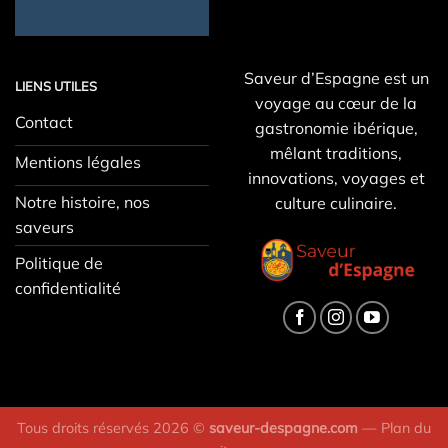
Saveur d’Espagne est un
LIENS UTILES
voyage au cœur de la
Contact
gastronomie ibérique,
mêlant traditions,
Mentions légales
innovations, voyages et
Notre histoire, nos
culture culinaire.
saveurs
Politique de
confidentialité
Tous droits réservés 2026 ©
saveur-despagne.com
—
Plan du