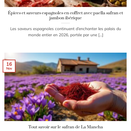
Épices et saveurs espagnoles en coffret avec paella safran et
jambon ibérique
Les saveurs espagnoles continuent d’enchanter les palais du
monde entier en 2026, portée par une [...]
16
Nov
Tout savoir sur le safran de La Mancha