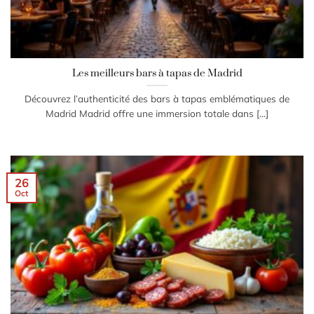
Les meilleurs bars à tapas de Madrid
Découvrez l’authenticité des bars à tapas emblématiques de
Madrid Madrid offre une immersion totale dans [...]
26
Oct