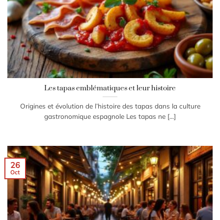
Les tapas emblématiques et leur histoire
Origines et évolution de l’histoire des tapas dans la culture
gastronomique espagnole Les tapas ne [...]
26
Oct