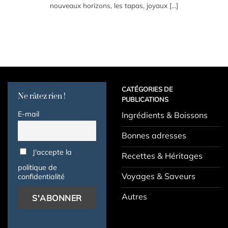
nouveaux horizons, les tapas, joyaux [...]
CATÉGORIES DE
Ne râtez rien !
PUBLICATIONS
E-mail
Ingrédients & Boissons
Bonnes adresses
J'accepte la
Recettes & Héritages
politique de
Voyages & Saveurs
confidentialité
Autres