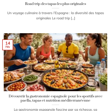
Road trip des tapas les plus originales
Un voyage culinaire à travers l’Espagne : la diversité des tapas
originales Le road trip [...]
14
Fév
Découvrir la gastronomie espagnole pour les sportifs avec
paella, tapas et nutrition méditerranéenne
La gastronomie espagnole fascine par sa richesse, sa