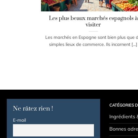
Les plus beaux marchés espagnols à
visiter
Les marchés en Espagne sont bien plus que 
simples lieux de commerce. Ils incarnent [...]
CATÉGORIES D
Ne râtez rien !
Ingrédients 
E-mail
Bonnes adre