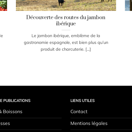
Découverte des routes du jambon
ibérique
de
Le jambon ibérique, emblème de la
gastronomie espagnole, est bien plus qu’un
produit de charcuterie. [...]
E PUBLICATIONS
LIENS UTILES
& Boissons
Contact
sses
Mentions légales