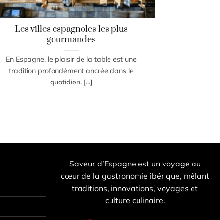
Les villes espagnoles les plus
gourmandes
En Espagne, le plaisir de la table est une
tradition profondément ancrée dans le
quotidien. [...]
Saveur d’Espagne est un voyage au
cœur de la gastronomie ibérique, mêlant
traditions, innovations, voyages et
culture culinaire.