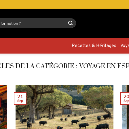
Recettes & Héritages
Voy
VOYAGE EN ES
21
2
Sep
Se