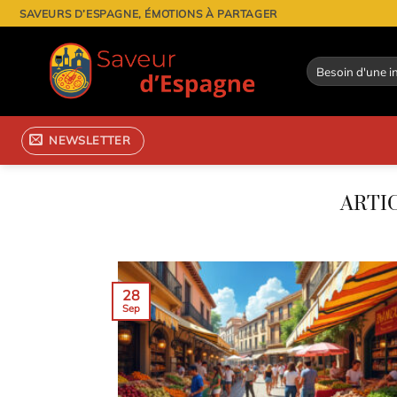
Passer
SAVEURS D’ESPAGNE, ÉMOTIONS À PARTAGER
au
contenu
NEWSLETTER
28
Sep