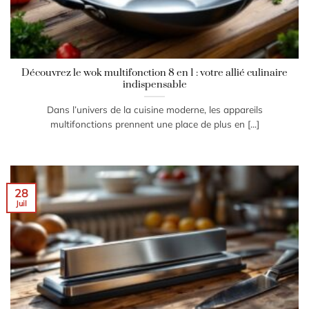
Découvrez le wok multifonction 8 en 1 : votre allié culinaire
indispensable
Dans l’univers de la cuisine moderne, les appareils
multifonctions prennent une place de plus en [...]
28
Juil