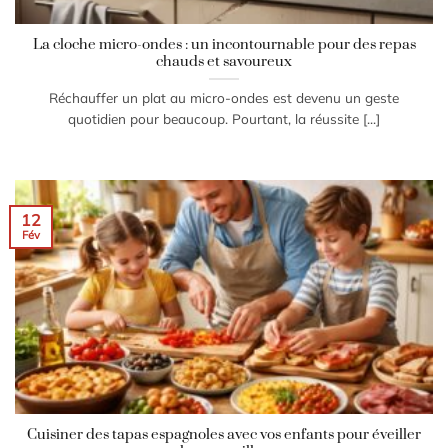
La cloche micro-ondes : un incontournable pour des repas
chauds et savoureux
Réchauffer un plat au micro-ondes est devenu un geste
quotidien pour beaucoup. Pourtant, la réussite [...]
12
Fév
Cuisiner des tapas espagnoles avec vos enfants pour éveiller