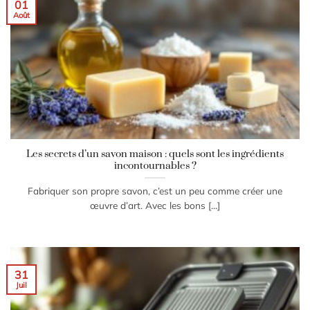
01
Août
Les secrets d’un savon maison : quels sont les ingrédients
incontournables ?
Fabriquer son propre savon, c’est un peu comme créer une
œuvre d’art. Avec les bons [...]
31
Juil