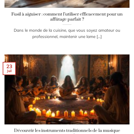
Fusil à aiguiser : comment l’utiliser efficacement pour un
affûtage parfait ?
Dans le monde de la cuisine, que vous soyez amateur ou
professionnel, maintenir une lame [...]
23
Juil
Découvrir les instruments traditionnels de la musique