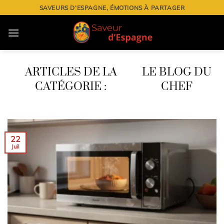
Passer
SAVEURS D’ESPAGNE, ÉMOTIONS À PARTAGER
au
contenu
LE BLOG DU
CHEF
22
Juil