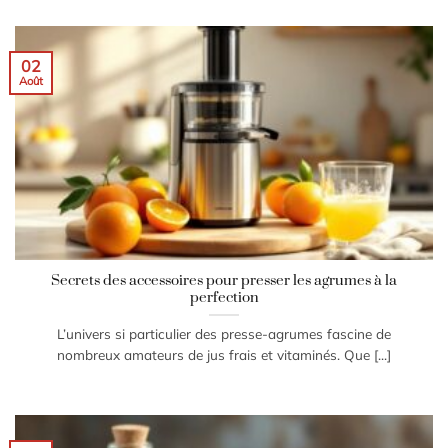
02
Août
Secrets des accessoires pour presser les agrumes à la
perfection
L’univers si particulier des presse-agrumes fascine de
nombreux amateurs de jus frais et vitaminés. Que [...]