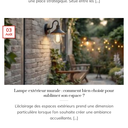
une place stratégique. Situé entre les [...]
03
Août
Lampe extérieur murale : comment bien choisir pour
sublimer son espace ?
L’éclairage des espaces extérieurs prend une dimension
particulière lorsque l’on souhaite créer une ambiance
accueillante, [...]