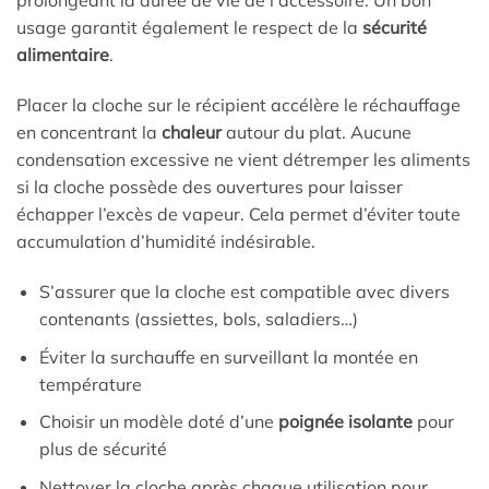
prolongeant la durée de vie de l’accessoire. Un bon
usage garantit également le respect de la
sécurité
alimentaire
.
Placer la cloche sur le récipient accélère le réchauffage
en concentrant la
chaleur
autour du plat. Aucune
condensation excessive ne vient détremper les aliments
si la cloche possède des ouvertures pour laisser
échapper l’excès de vapeur. Cela permet d’éviter toute
accumulation d’humidité indésirable.
S’assurer que la cloche est compatible avec divers
contenants (assiettes, bols, saladiers…)
Éviter la surchauffe en surveillant la montée en
température
Choisir un modèle doté d’une
poignée isolante
pour
plus de sécurité
Nettoyer la cloche après chaque utilisation pour