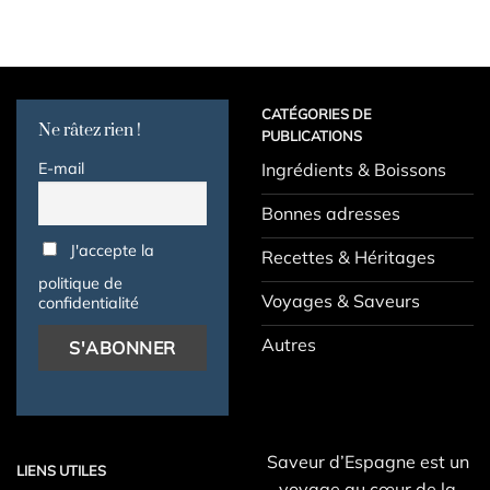
CATÉGORIES DE
Ne râtez rien !
PUBLICATIONS
E-mail
Ingrédients & Boissons
Bonnes adresses
J'accepte la
Recettes & Héritages
politique de
Voyages & Saveurs
confidentialité
Autres
Saveur d’Espagne est un
LIENS UTILES
voyage au cœur de la