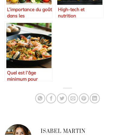
L’importance du goût
High-tech et
dans les
nutrition
programmes
méditerranéenne
scolaires
Quel est l’âge
minimum pour
conduire une voiture
sans permis en 2025
?
ISABEL MARTIN