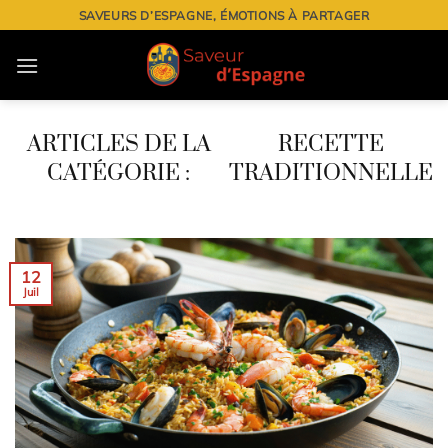
Passer
SAVEURS D’ESPAGNE, ÉMOTIONS À PARTAGER
au
contenu
RECETTE
TRADITIONNELLE
12
Juil