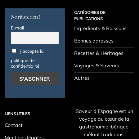
CATÉGORIES DE
Ne râtez rien !
PUBLICATIONS
E-mail
Ingrédients & Boissons
Bonnes adresses
J'accepte la
Recettes & Héritages
politique de
Voyages & Saveurs
confidentialité
Autres
Saveur d’Espagne est un
LIENS UTILES
voyage au cœur de la
Contact
gastronomie ibérique,
mêlant traditions,
Mentions légales