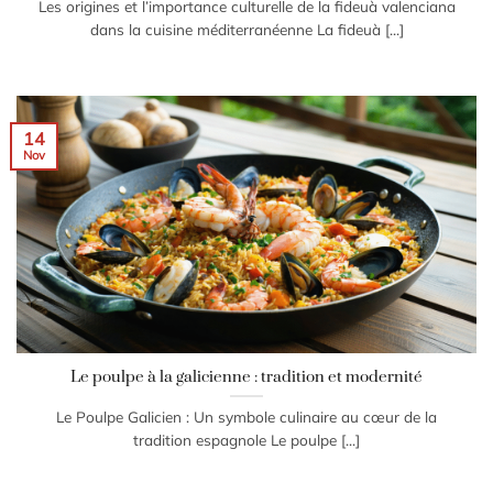
Les origines et l’importance culturelle de la fideuà valenciana
dans la cuisine méditerranéenne La fideuà [...]
14
Nov
Le poulpe à la galicienne : tradition et modernité
Le Poulpe Galicien : Un symbole culinaire au cœur de la
tradition espagnole Le poulpe [...]