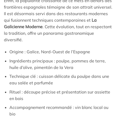
Enfin, la popularité croissante de ce mets en dehors des
frontières espagnoles témoigne de son attrait universel.
Il est désormais servi dans des restaurants modernes
qui fusionnent techniques contemporaines et
La
Galicienne Moderne
. Cette évolution, tout en respectant
la tradition, offre un panorama gastronomique
diversifié.
Origine : Galice, Nord-Ouest de l’Espagne
Ingrédients principaux : poulpe, pommes de terre,
huile d’olive, pimentón de la Vera
Technique clé : cuisson délicate du poulpe dans une
eau salée et parfumée
Rituel : découpe précise et présentation sur assiette
en bois
Accompagnement recommandé : vin blanc local ou
bio