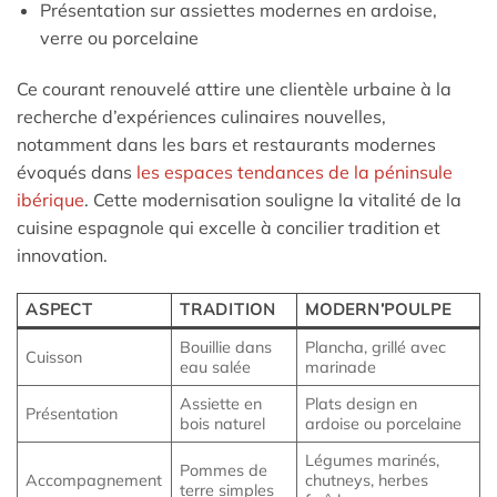
Présentation sur assiettes modernes en ardoise,
verre ou porcelaine
Ce courant renouvelé attire une clientèle urbaine à la
recherche d’expériences culinaires nouvelles,
notamment dans les bars et restaurants modernes
évoqués dans
les espaces tendances de la péninsule
ibérique
. Cette modernisation souligne la vitalité de la
cuisine espagnole qui excelle à concilier tradition et
innovation.
ASPECT
TRADITION
MODERN’POULPE
Bouillie dans
Plancha, grillé avec
Cuisson
eau salée
marinade
Assiette en
Plats design en
Présentation
bois naturel
ardoise ou porcelaine
Légumes marinés,
Pommes de
Accompagnement
chutneys, herbes
terre simples