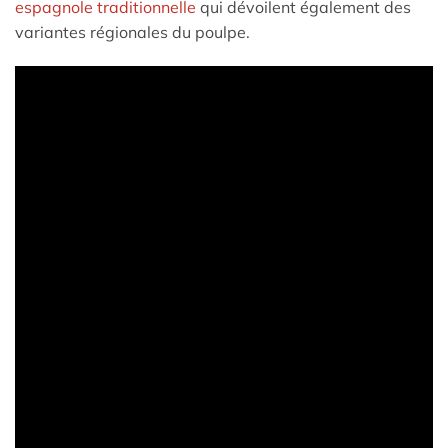
espagnole traditionnelle
qui dévoilent également des
variantes régionales du poulpe.