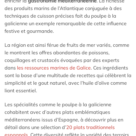
enrichir la
gastronomie méditerranéenne
. La richesse
des produits marins de l’Atlantique conjuguée à des
techniques de cuisson précises fait du poulpe à la
galicienne un exemple remarquable de cette influence
festive et gourmande.
La région est ainsi férue de fruits de mer variés, comme
le montrent les offres abondantes de poissons,
coquillages et crustacés évoquées par des experts
dans
les ressources marines de Galice
. Ces ingrédients
sont la base d’une multitude de recettes qui célèbrent la
simplicité et le gout naturel, avec l’huile d’olive comme
liant essentiel.
Les spécialités comme le poulpe à la galicienne
cohabitent avec d’autres plats emblématiques
méditerranéens issus d’Espagne, à découvrir plus en
détail dans une sélection d’
20 plats traditionnels
espagnols
. Cette diversité reflète la variété des terroirs