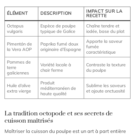
IMPACT SUR LA
ÉLÉMENT
DESCRIPTION
RECETTE
Octopus
Espèce de poulpe
Chaîne tendre et
vulgaris
typique de Galice
iodée, base du plat
Apporte la saveur
Pimentón de
Paprika fumé doux
fumée
la Vera AOP
originaire d’Espagne
caractéristique
Pommes de
Variété locale à
Contraste la texture
terre
chair ferme
du poulpe
galiciennes
Produit
Huile d’olive
Sublime les saveurs
méditerranéen de
extra vierge
et ajoute onctuosité
haute qualité
La tradition octopode et ses secrets de
cuisson maîtrisés
Maîtriser la cuisson du poulpe est un art à part entière