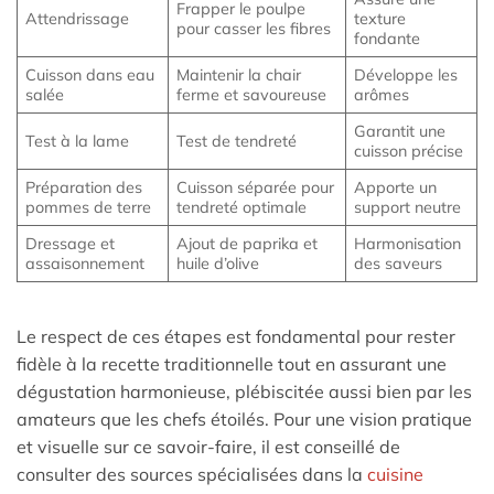
Frapper le poulpe
Attendrissage
texture
pour casser les fibres
fondante
Cuisson dans eau
Maintenir la chair
Développe les
salée
ferme et savoureuse
arômes
Garantit une
Test à la lame
Test de tendreté
cuisson précise
Préparation des
Cuisson séparée pour
Apporte un
pommes de terre
tendreté optimale
support neutre
Dressage et
Ajout de paprika et
Harmonisation
assaisonnement
huile d’olive
des saveurs
Le respect de ces étapes est fondamental pour rester
fidèle à la recette traditionnelle tout en assurant une
dégustation harmonieuse, plébiscitée aussi bien par les
amateurs que les chefs étoilés. Pour une vision pratique
et visuelle sur ce savoir-faire, il est conseillé de
consulter des sources spécialisées dans la
cuisine