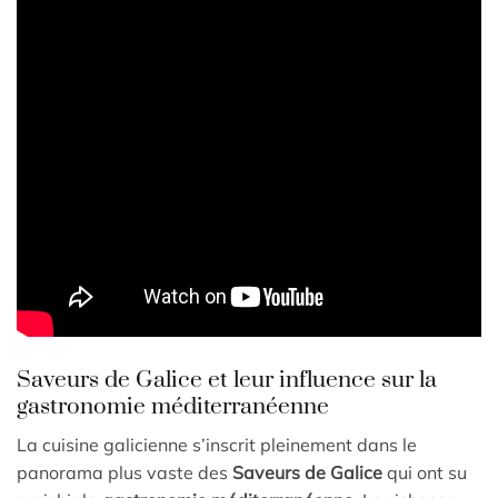
Saveurs de Galice et leur influence sur la
gastronomie méditerranéenne
La cuisine galicienne s’inscrit pleinement dans le
panorama plus vaste des
Saveurs de Galice
qui ont su