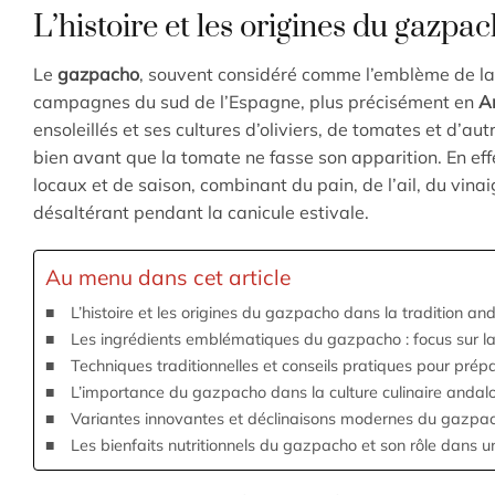
L’histoire et les origines du gazpa
Le
gazpacho
, souvent considéré comme l’emblème de la
campagnes du sud de l’Espagne, plus précisément en
A
ensoleillés et ses cultures d’oliviers, de tomates et d’au
bien avant que la tomate ne fasse son apparition. En eff
locaux et de saison, combinant du pain, de l’ail, du vinaigr
désaltérant pendant la canicule estivale.
Au menu dans cet article
L’histoire et les origines du gazpacho dans la tradition an
Les ingrédients emblématiques du gazpacho : focus sur la t
Techniques traditionnelles et conseils pratiques pour pr
L’importance du gazpacho dans la culture culinaire anda
Variantes innovantes et déclinaisons modernes du gazpa
Les bienfaits nutritionnels du gazpacho et son rôle dans un