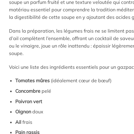
soupe un parfum fruité et une texture veloutée qui contra
matériau essentiel pour comprendre la tradition méditerr
la digestibilité de cette soupe en y ajoutant des acides
Dans la préparation, les légumes frais ne se limitent pas
d’ail complètent l’ensemble, offrant un cocktail de saveu
ou le vinaigre, joue un rôle inattendu : épaissir légère
soupe.
Voici une liste des ingrédients essentiels pour un gazpac
Tomates mûres
(idéalement cœur de bœuf)
Concombre
pelé
Poivron vert
Oignon
doux
Ail
frais
Pain rassis