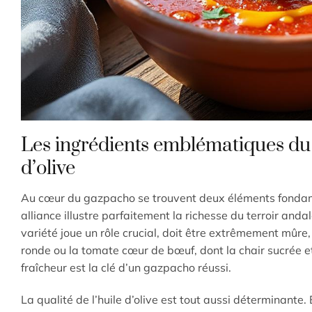
Les ingrédients emblématiques du g
d’olive
Au cœur du gazpacho se trouvent deux éléments fondam
alliance illustre parfaitement la richesse du terroir and
variété joue un rôle crucial, doit être extrêmement mûre,
ronde ou la tomate cœur de bœuf, dont la chair sucrée et
fraîcheur est la clé d’un gazpacho réussi.
La qualité de l’huile d’olive est tout aussi déterminante.