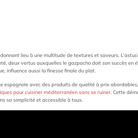
, donnant lieu à une multitude de textures et saveurs. L’astuc
eté, deux vertus auxquelles le gazpacho doit son succès en é
, influence aussi la finesse finale du plat.
ine espagnole avec des produits de qualité à prix abordables,
ques pour cuisiner méditerranéen sans se ruiner
. Cette dém
s sa simplicité et accessible à tous.