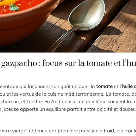
azpacho : focus sur la tomate et l’hu
entaux qui façonnent son goût unique : la
tomate
et l’
huile 
alou et les vertus de la cuisine méditerranéenne. La tomate, d
 charnue, et tendre. En Andalousie, on privilégie souvent la 
 juteuse apporte un équilibre parfait entre acidité et douceu
 Extra vierge, obtenue par première pression à froid, elle conf