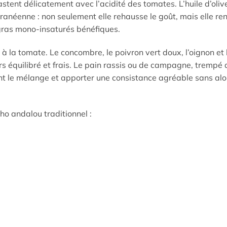
stent délicatement avec l’acidité des tomates. L’huile d’oliv
anéenne : non seulement elle rehausse le goût, mais elle ren
 gras mono-insaturés bénéfiques.
 à la tomate. Le concombre, le poivron vert doux, l’oignon et
rs équilibré et frais. Le pain rassis ou de campagne, trempé 
ment le mélange et apporter une consistance agréable sans alo
ho andalou traditionnel :