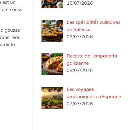
e est un
10/07/2026
force aussi
Les spécialités culinaires
de Valence
 la gousse
09/07/2026
dans l’eau
urdir la
Recette de l’empanada
galicienne
08/07/2026
Les voyages
œnologiques en Espagne
07/07/2026