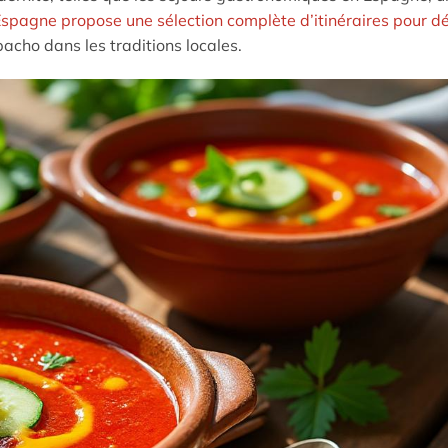
spagne propose une sélection complète d’itinéraires pour dé
pacho dans les traditions locales.