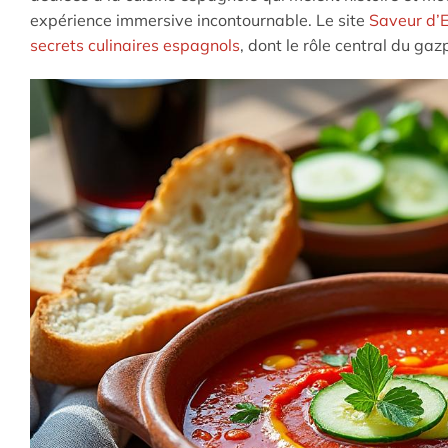
expérience immersive incontournable. Le site
Saveur d’E
secrets culinaires espagnols
, dont le rôle central du gaz