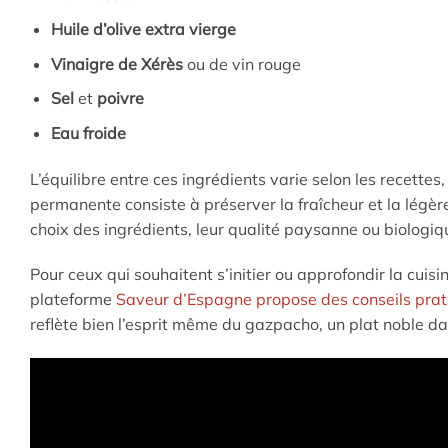
Huile d’olive extra vierge
Vinaigre de Xérès
ou de vin rouge
Sel
et
poivre
Eau froide
L’équilibre entre ces ingrédients varie selon les recettes
permanente consiste à préserver la fraîcheur et la légèr
choix des ingrédients, leur qualité paysanne ou biologique
Pour ceux qui souhaitent s’initier ou approfondir la cuis
plateforme
Saveur d’Espagne propose des conseils prati
reflète bien l’esprit même du gazpacho, un plat noble dan