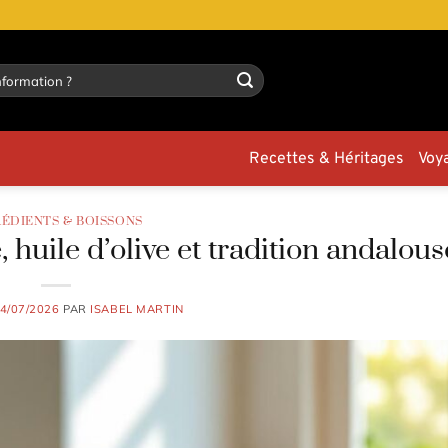
Recettes & Héritages
Voy
RÉDIENTS & BOISSONS
 huile d’olive et tradition andalous
4/07/2026
PAR
ISABEL MARTIN