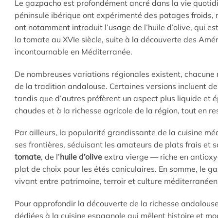
Le gazpacho est profondément ancré dans la vie quotidie
péninsule ibérique ont expérimenté des potages froids,
ont notamment introduit l’usage de l’huile d’olive, qui 
la tomate au XVIe siècle, suite à la découverte des Amér
incontournable en Méditerranée.
De nombreuses variations régionales existent, chacune 
de la tradition andalouse. Certaines versions incluent
tandis que d’autres préfèrent un aspect plus liquide et é
chaudes et à la richesse agricole de la région, tout en re
Par ailleurs, la popularité grandissante de la cuisine
ses frontières, séduisant les amateurs de plats frais et 
tomate
, de l’
huile d’olive
extra vierge — riche en antiox
plat de choix pour les étés caniculaires. En somme, le ga
vivant entre patrimoine, terroir et culture méditerranéen
Pour approfondir la découverte de la richesse andalouse 
dédiées à la cuisine espagnole qui mêlent histoire et m