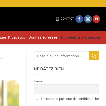
CONTACT
ages & Saveurs
Bonnes adresses
Ingrédients & Boissons
e
NE RÂTEZ RIEN
E-mail
J'accepte la politique de confidentialité