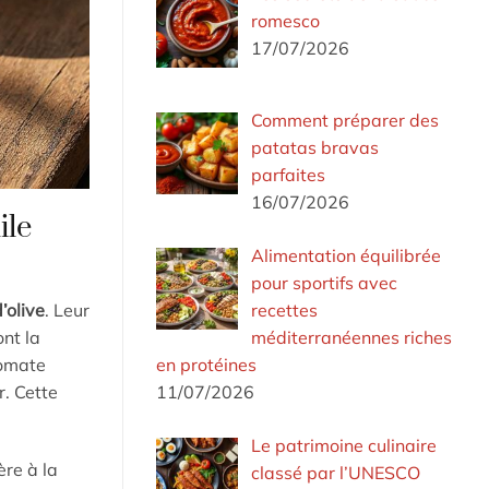
romesco
17/07/2026
Comment préparer des
patatas bravas
parfaites
16/07/2026
ile
Alimentation équilibrée
pour sportifs avec
recettes
d’olive
. Leur
méditerranéennes riches
ont la
en protéines
tomate
11/07/2026
r. Cette
Le patrimoine culinaire
ère à la
classé par l’UNESCO