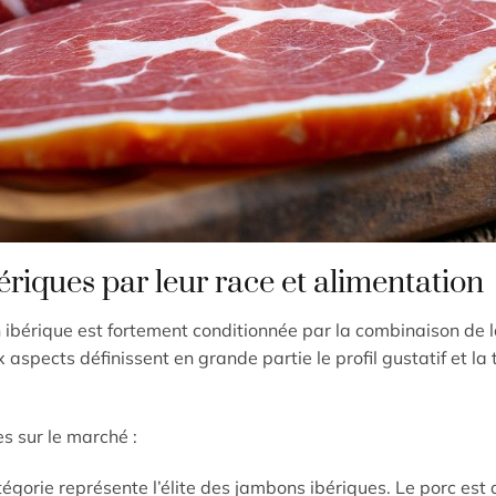
ériques par leur race et alimentation
 ibérique est fortement conditionnée par la combinaison de 
x aspects définissent en grande partie le profil gustatif et la
s sur le marché :
tégorie représente l’élite des jambons ibériques. Le porc est 