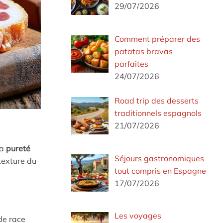
29/07/2026
Comment préparer des
patatas bravas
parfaites
24/07/2026
Road trip des desserts
traditionnels espagnols
21/07/2026
la
pureté
Séjours gastronomiques
 texture du
tout compris en Espagne
17/07/2026
Les voyages
de race