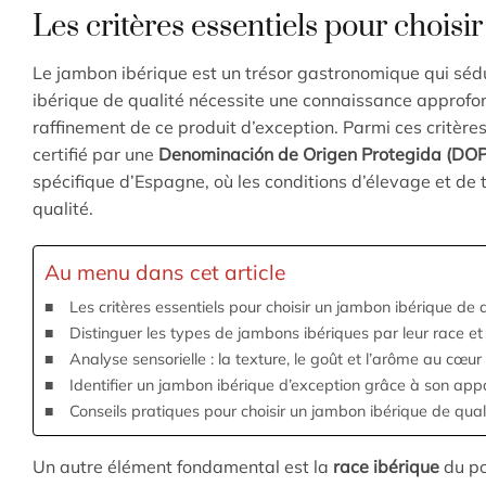
Les critères essentiels pour choisi
Le jambon ibérique est un trésor gastronomique qui sédu
ibérique de qualité nécessite une connaissance approfondi
raffinement de ce produit d’exception. Parmi ces critère
certifié par une
Denominación de Origen Protegida (DOP
spécifique d’Espagne, où les conditions d’élevage et de t
qualité.
Au menu dans cet article
Les critères essentiels pour choisir un jambon ibérique de 
Distinguer les types de jambons ibériques par leur race et
Analyse sensorielle : la texture, le goût et l’arôme au cœu
Identifier un jambon ibérique d’exception grâce à son appa
Conseils pratiques pour choisir un jambon ibérique de qua
Un autre élément fondamental est la
race ibérique
du po