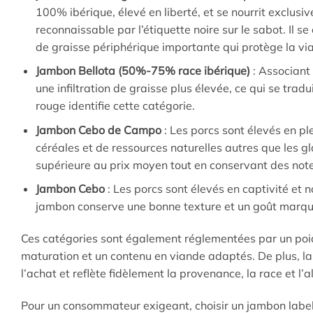
100% ibérique, élevé en liberté, et se nourrit exclu
reconnaissable par l’étiquette noire sur le sabot. Il 
de graisse périphérique importante qui protège la vi
Jambon Bellota (50%-75% race ibérique)
: Associant
une infiltration de graisse plus élevée, ce qui se trad
rouge identifie cette catégorie.
Jambon Cebo de Campo
: Les porcs sont élevés en p
céréales et de ressources naturelles autres que les gl
supérieure au prix moyen tout en conservant des not
Jambon Cebo
: Les porcs sont élevés en captivité et 
jambon conserve une bonne texture et un goût marqué 
Ces catégories sont également réglementées par un poid
maturation et un contenu en viande adaptés. De plus, la di
l’achat et reflète fidèlement la provenance, la race et l’
Pour un consommateur exigeant, choisir un jambon labelli