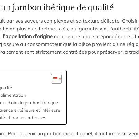
r un jambon ibérique de qualité
it par ses saveurs complexes et sa texture délicate. Choisi
e de plusieurs facteurs clés, qui garantissent l’authenticité
s,
l’appellation d’origine
occupe une place prépondérante. U
)
assure au consommateur que la pièce provient d’une régio
raitement sont strictement contrôlées pour préserver la tradi
qualité
 alimentation
r du choix du jambon ibérique
rence extérieure et intérieure
lité et bonnes adresses
rc. Pour obtenir un jambon exceptionnel, il faut impérativem