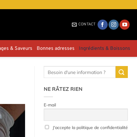
CONTACT
ages & Saveurs
Bonnes adresses
Ingrédients & Boissons
NE RÂTEZ RIEN
E-mail
J'accepte la politique de confidentialité