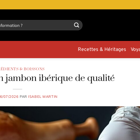
Recettes & Héritages
Voy
RÉDIENTS & BOISSONS
 jambon ibérique de qualité
6/07/2026
PAR
ISABEL MARTIN