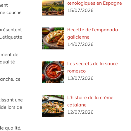
œnologiques en Espagne
ment
15/07/2026
 une couche
Recette de l’empanada
présentent
galicienne
L’étiquette
14/07/2026
lement de
 qualité
Les secrets de la sauce
romesco
13/07/2026
lanche, ce
L’histoire de la crème
tissant une
catalane
ide lors de
12/07/2026
e qualité.