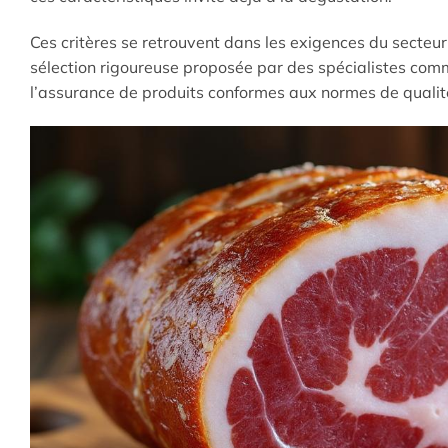
Ces critères se retrouvent dans les exigences du secteu
sélection rigoureuse proposée par des spécialistes com
l’assurance de produits conformes aux normes de qualité 