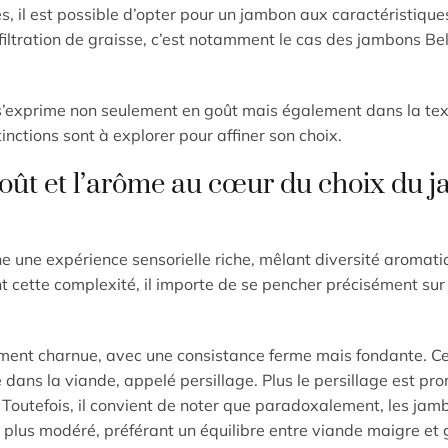
, il est possible d’opter pour un jambon aux caractéristique
filtration de graisse, c’est notamment le cas des jambons Be
 s’exprime non seulement en goût mais également dans la text
nctions sont à explorer pour affiner son choix.
e goût et l’arôme au cœur du choix du
ne une expérience sensorielle riche, mêlant diversité aromati
t cette complexité, il importe de se pencher précisément sur 
ment charnue, avec une consistance ferme mais fondante. Ce
é dans la viande, appelé persillage. Plus le persillage est pr
 Toutefois, il convient de noter que paradoxalement, les jam
 plus modéré, préférant un équilibre entre viande maigre et 