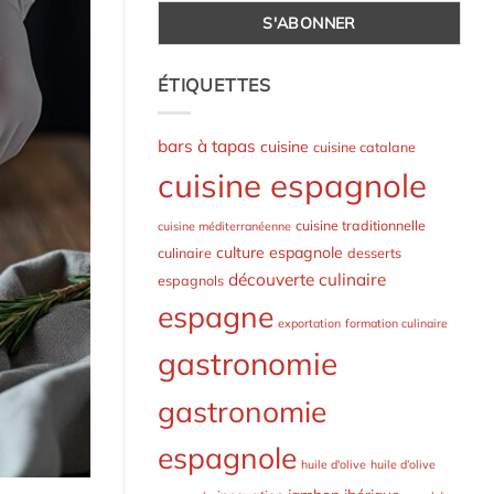
ÉTIQUETTES
bars à tapas
cuisine
cuisine catalane
cuisine espagnole
cuisine traditionnelle
cuisine méditerranéenne
culture espagnole
culinaire
desserts
découverte culinaire
espagnols
espagne
exportation
formation culinaire
gastronomie
gastronomie
espagnole
huile d'olive
huile d’olive