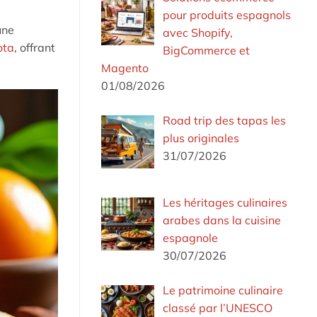
pour produits espagnols
une
avec Shopify,
ota
, offrant
BigCommerce et
Magento
01/08/2026
Road trip des tapas les
plus originales
31/07/2026
Les héritages culinaires
arabes dans la cuisine
espagnole
30/07/2026
Le patrimoine culinaire
classé par l’UNESCO