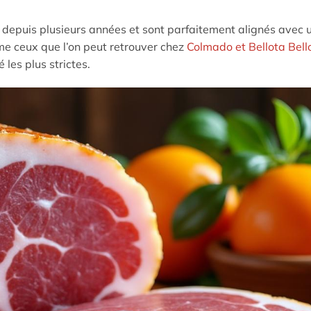
r depuis plusieurs années et sont parfaitement alignés avec 
me ceux que l’on peut retrouver chez
Colmado et Bellota Bell
les plus strictes.