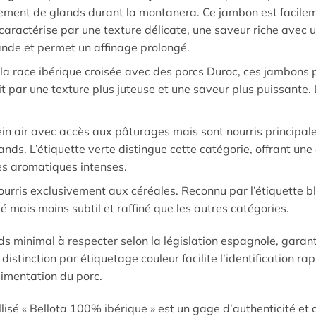
sivement de glands durant la montanera. Ce jambon est facile
se caractérise par une texture délicate, une saveur riche avec
ande et permet un affinage prolongé.
 la race ibérique croisée avec des porcs Duroc, ces jambons 
uit par une texture plus juteuse et une saveur plus puissante. 
lein air avec accès aux pâturages mais sont nourris principa
ands. L’étiquette verte distingue cette catégorie, offrant une
es aromatiques intenses.
nourris exclusivement aux céréales. Reconnu par l’étiquette b
mais moins subtil et raffiné que les autres catégories.
s minimal à respecter selon la législation espagnole, garan
stinction par étiquetage couleur facilite l’identification rap
alimentation du porc.
sé « Bellota 100% ibérique » est un gage d’authenticité et d