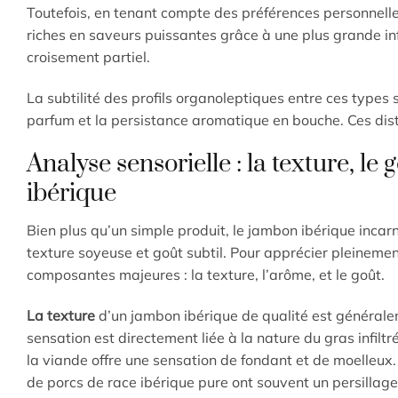
Toutefois, en tenant compte des préférences personnelles
riches en saveurs puissantes grâce à une plus grande in
croisement partiel.
La subtilité des profils organoleptiques entre ces types
parfum et la persistance aromatique en bouche. Ces disti
Analyse sensorielle : la texture, l
ibérique
Bien plus qu’un simple produit, le jambon ibérique incar
texture soyeuse et goût subtil. Pour apprécier pleinemen
composantes majeures : la texture, l’arôme, et le goût.
La texture
d’un jambon ibérique de qualité est générale
sensation est directement liée à la nature du gras infiltr
la viande offre une sensation de fondant et de moelleux.
de porcs de race ibérique pure ont souvent un persillage