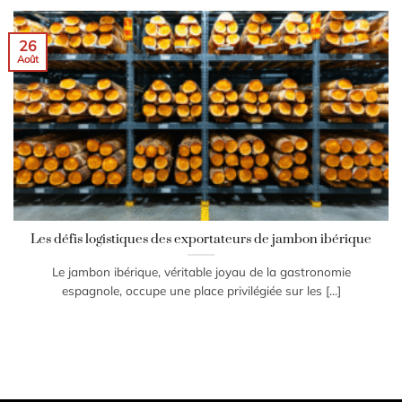
26
Août
Les défis logistiques des exportateurs de jambon ibérique
Le jambon ibérique, véritable joyau de la gastronomie
espagnole, occupe une place privilégiée sur les [...]