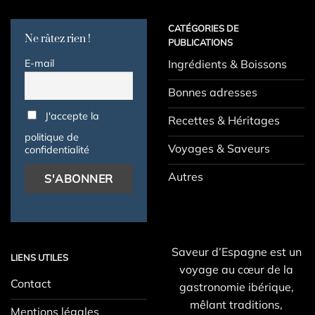
CATÉGORIES DE
Ne râtez rien !
PUBLICATIONS
E-mail
Ingrédients & Boissons
Bonnes adresses
J'accepte la
Recettes & Héritages
politique de
Voyages & Saveurs
confidentialité
Autres
Saveur d’Espagne est un
LIENS UTILES
voyage au cœur de la
Contact
gastronomie ibérique,
mêlant traditions,
Mentions légales