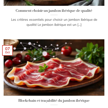
Comment choisir un jambon ibérique de qualité
Les critères essentiels pour choisir un jambon ibérique de
qualité Le jambon ibérique est un [...]
07
Oct
Blockchain et traçabilité du jambon ibérique