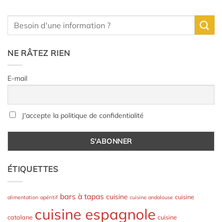
NE RÂTEZ RIEN
E-mail
J'accepte la politique de confidentialité
ÉTIQUETTES
bars à tapas
cuisine
cuisine
alimentation
apéritif
cuisine andalouse
cuisine espagnole
catalane
cuisine