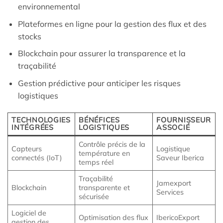
environnemental
Plateformes en ligne pour la gestion des flux et des
stocks
Blockchain pour assurer la transparence et la
traçabilité
Gestion prédictive pour anticiper les risques
logistiques
TECHNOLOGIES
BÉNÉFICES
FOURNISSEUR
INTÉGRÉES
LOGISTIQUES
ASSOCIÉ
Contrôle précis de la
Capteurs
Logistique
température en
connectés (IoT)
Saveur Iberica
temps réel
Traçabilité
Jamexport
Blockchain
transparente et
Services
sécurisée
Logiciel de
Optimisation des flux
IbericoExport
gestion des