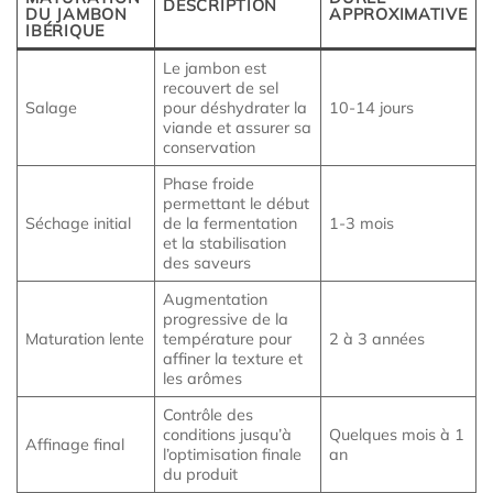
DESCRIPTION
DU JAMBON
APPROXIMATIVE
IBÉRIQUE
Le jambon est
recouvert de sel
Salage
pour déshydrater la
10-14 jours
viande et assurer sa
conservation
Phase froide
permettant le début
Séchage initial
de la fermentation
1-3 mois
et la stabilisation
des saveurs
Augmentation
progressive de la
Maturation lente
température pour
2 à 3 années
affiner la texture et
les arômes
Contrôle des
conditions jusqu’à
Quelques mois à 1
Affinage final
l’optimisation finale
an
du produit