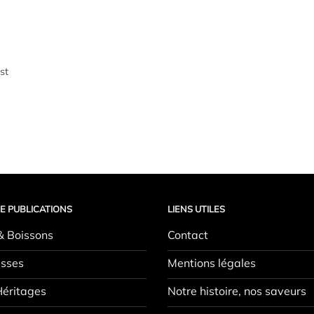
st
E PUBLICATIONS
LIENS UTILES
& Boissons
Contact
sses
Mentions légales
Héritages
Notre histoire, nos saveurs