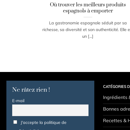
Où trouver les meilleurs produits
espagnols à emporter
La gastronomie espagnole séduit par sa
richesse, sa diversité et son authenticité. Elle e
un [...]
CATÉGORIES D
Ne râtez rien !
Ingrédients 
E-mail
Bonnes adre
Recettes & 
J'accepte la politique de