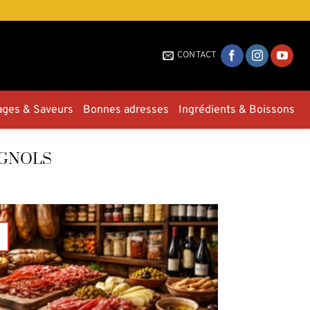
CONTACT
ages & Saveurs
Bonnes adresses
Ingrédients & Boissons
AGNOLS
1