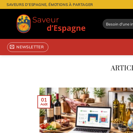
Passer
SAVEURS D’ESPAGNE, ÉMOTIONS À PARTAGER
au
contenu
NEWSLETTER
01
Août