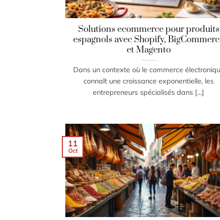
Solutions ecommerce pour produits
espagnols avec Shopify, BigCommerc
et Magento
Dans un contexte où le commerce électroniq
connaît une croissance exponentielle, les
entrepreneurs spécialisés dans [...]
11
Oct