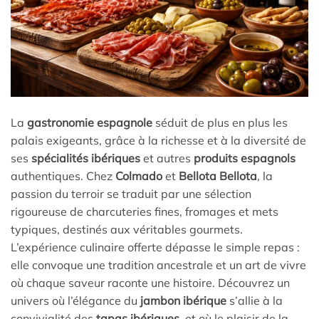
La
gastronomie espagnole
séduit de plus en plus les
palais exigeants, grâce à la richesse et à la diversité de
ses
spécialités ibériques
et autres
produits espagnols
authentiques. Chez
Colmado
et
Bellota Bellota
, la
passion du terroir se traduit par une sélection
rigoureuse de charcuteries fines, fromages et mets
typiques, destinés aux véritables gourmets.
L’expérience culinaire offerte dépasse le simple repas :
elle convoque une tradition ancestrale et un art de vivre
où chaque saveur raconte une histoire. Découvrez un
univers où l’élégance du
jambon ibérique
s’allie à la
convivialité des
tapas ibériques
, et où le plaisir de la