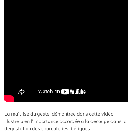
La maîtrise du geste, démontrée dans cette vidéo,
illustre bien l’importance accordée à la découpe dans la
dégustation des charcuteries ibériques.