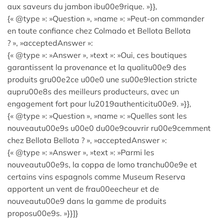
aux saveurs du jambon ibu00e9rique. »}},
{« @type »: »Question », »name »: »Peut-on commander
en toute confiance chez Colmado et Bellota Bellota
? », »acceptedAnswer »:
{« @type »: »Answer », »text »: »Oui, ces boutiques
garantissent la provenance et la qualitu00e9 des
produits gru00e2ce u00e0 une su00e9lection stricte
aupru00e8s des meilleurs producteurs, avec un
engagement fort pour lu2019authenticitu00e9. »}},
{« @type »: »Question », »name »: »Quelles sont les
nouveautu00e9s u00e0 du00e9couvrir ru00e9cemment
chez Bellota Bellota ? », »acceptedAnswer »:
{« @type »: »Answer », »text »: »Parmi les
nouveautu00e9s, la coppa de lomo tranchu00e9e et
certains vins espagnols comme Museum Reserva
apportent un vent de frau00eecheur et de
nouveautu00e9 dans la gamme de produits
proposu00e9s. »}}]}