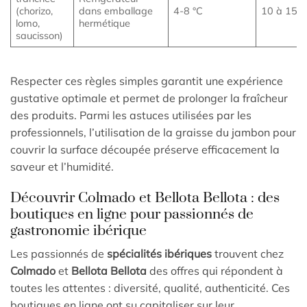
(chorizo,
dans emballage
4-8 °C
10 à 15 j
lomo,
hermétique
saucisson)
Respecter ces règles simples garantit une expérience
gustative optimale et permet de prolonger la fraîcheur
des produits. Parmi les astuces utilisées par les
professionnels, l’utilisation de la graisse du jambon pour
couvrir la surface découpée préserve efficacement la
saveur et l’humidité.
Découvrir Colmado et Bellota Bellota : des
boutiques en ligne pour passionnés de
gastronomie ibérique
Les passionnés de
spécialités ibériques
trouvent chez
Colmado
et
Bellota Bellota
des offres qui répondent à
toutes les attentes : diversité, qualité, authenticité. Ces
boutiques en ligne ont su capitaliser sur leur