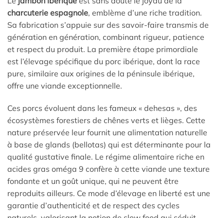
Le
jambon ibérique
est sans doute le joyau de la
charcuterie espagnole
, emblème d’une riche tradition.
Sa fabrication s’appuie sur des savoir-faire transmis de
génération en génération, combinant rigueur, patience
et respect du produit. La première étape primordiale
est l’élevage spécifique du porc ibérique, dont la race
pure, similaire aux origines de la péninsule ibérique,
offre une viande exceptionnelle.
Ces porcs évoluent dans les fameux « dehesas », des
écosystèmes forestiers de chênes verts et lièges. Cette
nature préservée leur fournit une alimentation naturelle
à base de glands (bellotas) qui est déterminante pour la
qualité gustative finale. Le régime alimentaire riche en
acides gras oméga 9 confère à cette viande une texture
fondante et un goût unique, qui ne peuvent être
reproduits ailleurs. Ce mode d’élevage en liberté est une
garantie d’authenticité et de respect des cycles
naturels, valorisant la notion de slow food qui séduit