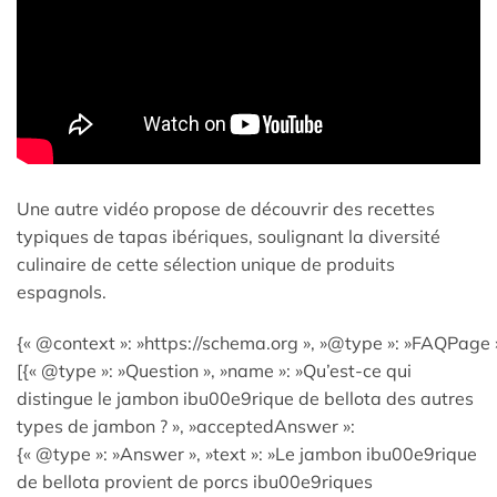
Une autre vidéo propose de découvrir des recettes
typiques de tapas ibériques, soulignant la diversité
culinaire de cette sélection unique de produits
espagnols.
{« @context »: »https://schema.org », »@type »: »FAQPage »
[{« @type »: »Question », »name »: »Qu’est-ce qui
distingue le jambon ibu00e9rique de bellota des autres
types de jambon ? », »acceptedAnswer »:
{« @type »: »Answer », »text »: »Le jambon ibu00e9rique
de bellota provient de porcs ibu00e9riques