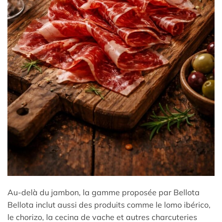
Au-delà du jambon, la gamme proposée par Bellota
Bellota inclut aussi des produits comme le lomo ibérico,
le chorizo, la cecina de vache et autres charcuteries