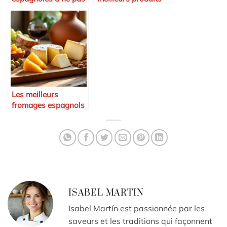
manquer à Paris
espagnols à
emporter
Les meilleurs
fromages espagnols
à déguster
ISABEL MARTIN
Isabel Martín est passionnée par les
saveurs et les traditions qui façonnent