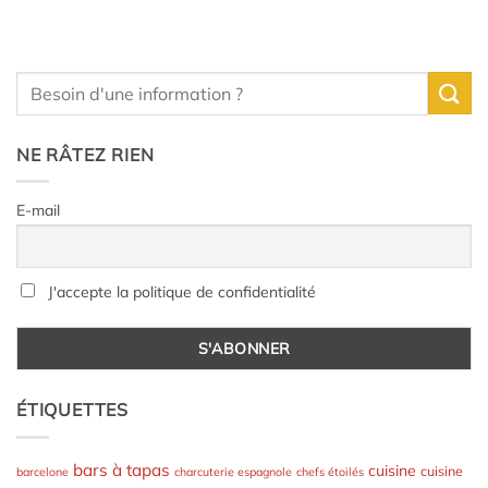
NE RÂTEZ RIEN
E-mail
J'accepte la politique de confidentialité
ÉTIQUETTES
bars à tapas
cuisine
cuisine
barcelone
charcuterie espagnole
chefs étoilés