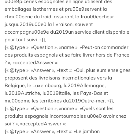
u00e9piceries espagnoles en ligne utilisent des
emballages isothermes et pru00e9servent la
chau00eene du froid, assurant la frau00eecheur
jusquu2019u00e0 la livraison, souvent
accompagnu00e9e du2019un service client disponible
pour tout suivi. »}},
{« @type »: »Question », »name »: »Peut-on commander
des produits espagnols et se faire livrer hors de France
? », »acceptedAnswer »:
{« @type »: »Answer », »text »: »Oui, plusieurs enseignes
proposent des livraisons internationales vers la
Belgique, le Luxembourg, lu2019Allemagne,
lu2019Autriche, lu2019Italie, les Pays-Bas et
mu00eame les territoires du2019Outre-mer. »}},
{« @type »: »Question », »name »: »Quels sont les
produits espagnols incontournables u00e0 avoir chez
soi ? », »acceptedAnswer »:
{« @type »: »Answer », »text »: »Le jambon