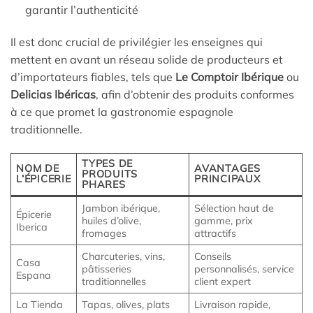
garantir l’authenticité
Il est donc crucial de privilégier les enseignes qui
mettent en avant un réseau solide de producteurs et
d’importateurs fiables, tels que
Le Comptoir Ibérique
ou
Delicias Ibéricas
, afin d’obtenir des produits conformes
à ce que promet la gastronomie espagnole
traditionnelle.
TYPES DE
NOM DE
AVANTAGES
PRODUITS
L’ÉPICERIE
PRINCIPAUX
PHARES
Jambon ibérique,
Sélection haut de
Épicerie
huiles d’olive,
gamme, prix
Iberica
fromages
attractifs
Charcuteries, vins,
Conseils
Casa
pâtisseries
personnalisés, service
Espana
traditionnelles
client expert
La Tienda
Tapas, olives, plats
Livraison rapide,