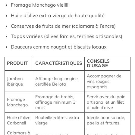
Fromage Manchego vieilli
Huile d’olive extra vierge de haute qualité
Conserves de fruits de mer (calamars à l’encre)
Tapas variées (olives farcies, terrines artisanales)
Douceurs comme nougat et biscuits locaux
CONSEILS
PRODUIT
CARACTÉRISTIQUES
D’USAGE
Accompagner de
Jambon
Affinage long, origine
vins rouges
ibérique
certifiée Bellota
espagnols
Fromage de brebis,
Servir avec du pain
Fromage
affinage minimum 3
artisanal et un filet
Manchego
mois
d’huile d’olive
Huile d’olive
Bouteille 5 litres, extra
Idéale pour salade,
Carbonell
vierge
paella et fritures
Calamars à