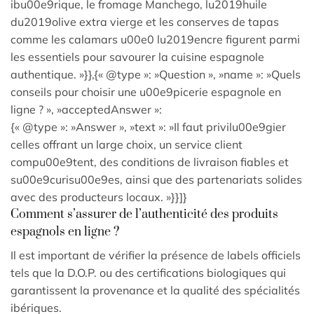
ibu00e9rique, le fromage Manchego, lu2019huile
du2019olive extra vierge et les conserves de tapas
comme les calamars u00e0 lu2019encre figurent parmi
les essentiels pour savourer la cuisine espagnole
authentique. »}},{« @type »: »Question », »name »: »Quels
conseils pour choisir une u00e9picerie espagnole en
ligne ? », »acceptedAnswer »:
{« @type »: »Answer », »text »: »Il faut privilu00e9gier
celles offrant un large choix, un service client
compu00e9tent, des conditions de livraison fiables et
su00e9curisu00e9es, ainsi que des partenariats solides
avec des producteurs locaux. »}}]}
Comment s’assurer de l’authenticité des produits
espagnols en ligne ?
Il est important de vérifier la présence de labels officiels
tels que la D.O.P. ou des certifications biologiques qui
garantissent la provenance et la qualité des spécialités
ibériques.