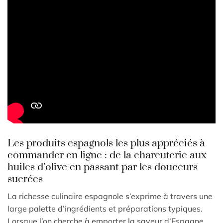
Les produits espagnols les plus appréciés à
commander en ligne : de la charcuterie aux
huiles d’olive en passant par les douceurs
sucrées
La richesse culinaire espagnole s’exprime à travers une
large palette d’ingrédients et préparations typiques.
Lorsque l’on cherche à emporter la saveur d’Espagne