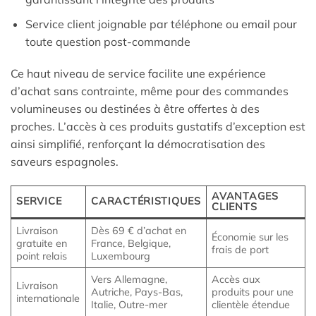
Service client joignable par téléphone ou email pour
toute question post-commande
Ce haut niveau de service facilite une expérience
d’achat sans contrainte, même pour des commandes
volumineuses ou destinées à être offertes à des
proches. L’accès à ces produits gustatifs d’exception est
ainsi simplifié, renforçant la démocratisation des
saveurs espagnoles.
AVANTAGES
SERVICE
CARACTÉRISTIQUES
CLIENTS
Livraison
Dès 69 € d’achat en
Économie sur les
gratuite en
France, Belgique,
frais de port
point relais
Luxembourg
Vers Allemagne,
Accès aux
Livraison
Autriche, Pays-Bas,
produits pour une
internationale
Italie, Outre-mer
clientèle étendue