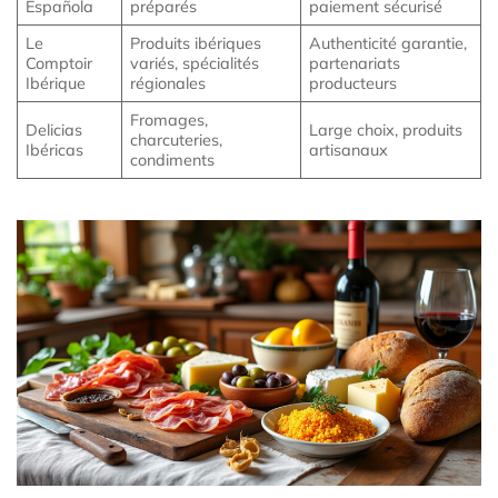
Española
préparés
paiement sécurisé
Le
Produits ibériques
Authenticité garantie,
Comptoir
variés, spécialités
partenariats
Ibérique
régionales
producteurs
Fromages,
Delicias
Large choix, produits
charcuteries,
Ibéricas
artisanaux
condiments