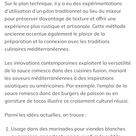
Sur le plan technique, il y a eu des expérimentations
d’utilisation d’un pilon traditionnel au lieu du mixeur
pour préserver davantage de texture et offrir une
expérience plus rustique et artisanale. Cette méthode
ancienne accentue également le plaisir de la
préparation et la connexion avec les traditions
culinaires méditerranéennes.
Les innovations contemporaines exploitent la versatilité
de la sauce romesco dans des cuisines fusion, mariant
les saveurs méditerranéennes à des inspirations
asiatiques ou américaines. Par exemple, l’emploi de la
sauce romesco dans des burgers de poisson ou en
garniture de tacos illustre ce croisement culturel réussi.
Parmi les idées actuelles, on trouve :
Usage dans des marinades pour viandes blanches