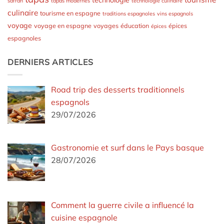
technologie
safran
tapas modernes
technologie culinaire
culinaire
tourisme en espagne
traditions espagnoles
vins espagnols
voyage
voyage en espagne
voyages
éducation
épices
épices
espagnoles
DERNIERS ARTICLES
Road trip des desserts traditionnels
espagnols
29/07/2026
Gastronomie et surf dans le Pays basque
28/07/2026
Comment la guerre civile a influencé la
cuisine espagnole