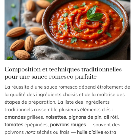
Composition et techniques traditionnelles
pour une sauce romesco parfaite
La réussite d’une sauce romesco dépend étroitement de
la qualité des ingrédients choisis et de la maîtrise des
étapes de préparation. La liste des ingrédients
traditionnels rassemble plusieurs éléments clés :
amandes
grillées,
noisettes
,
pignons de pin
,
ail
rôti,
tomates
épépinées,
poivrons rouges
— souvent des
poivrons
nora
séchés ou frais —
huile d’olive
extra