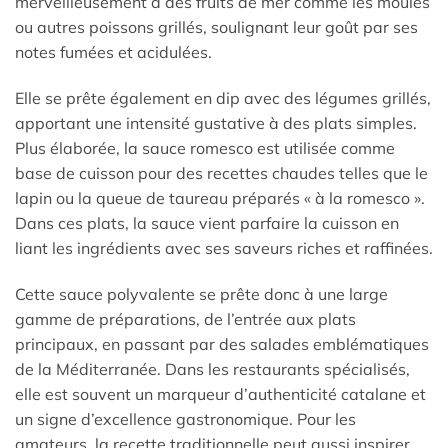
merveilleusement à des fruits de mer comme les moules
ou autres poissons grillés, soulignant leur goût par ses
notes fumées et acidulées.
Elle se prête également en dip avec des légumes grillés,
apportant une intensité gustative à des plats simples.
Plus élaborée, la sauce romesco est utilisée comme
base de cuisson pour des recettes chaudes telles que le
lapin ou la queue de taureau préparés « à la romesco ».
Dans ces plats, la sauce vient parfaire la cuisson en
liant les ingrédients avec ses saveurs riches et raffinées.
Cette sauce polyvalente se prête donc à une large
gamme de préparations, de l’entrée aux plats
principaux, en passant par des salades emblématiques
de la Méditerranée. Dans les restaurants spécialisés,
elle est souvent un marqueur d’authenticité catalane et
un signe d’excellence gastronomique. Pour les
amateurs, la recette traditionnelle peut aussi inspirer