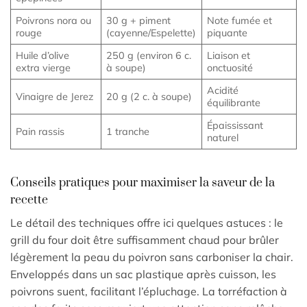
Poivrons nora ou
30 g + piment
Note fumée et
rouge
(cayenne/Espelette)
piquante
Huile d’olive
250 g (environ 6 c.
Liaison et
extra vierge
à soupe)
onctuosité
Acidité
Vinaigre de Jerez
20 g (2 c. à soupe)
équilibrante
Épaississant
Pain rassis
1 tranche
naturel
Conseils pratiques pour maximiser la saveur de la
recette
Le détail des techniques offre ici quelques astuces : le
grill du four doit être suffisamment chaud pour brûler
légèrement la peau du poivron sans carboniser la chair.
Enveloppés dans un sac plastique après cuisson, les
poivrons suent, facilitant l’épluchage. La torréfaction à