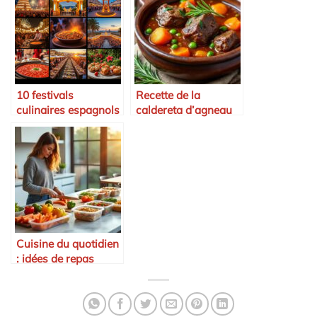
ibérique
10 festivals
Recette de la
culinaires espagnols
caldereta d’agneau
incontournables
Cuisine du quotidien
: idées de repas
rapides pour
mamans pressées