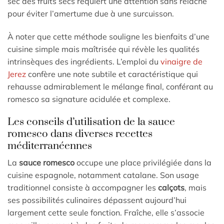
sec des fruits secs requiert une attention sans relâche
pour éviter l’amertume due à une surcuisson.
À noter que cette méthode souligne les bienfaits d’une
cuisine simple mais maîtrisée qui révèle les qualités
intrinsèques des ingrédients. L’emploi du
vinaigre de
Jerez
confère une note subtile et caractéristique qui
rehausse admirablement le mélange final, conférant au
romesco sa signature acidulée et complexe.
Les conseils d’utilisation de la sauce
romesco dans diverses recettes
méditerranéennes
La
sauce romesco
occupe une place privilégiée dans la
cuisine espagnole, notamment catalane. Son usage
traditionnel consiste à accompagner les
calçots
, mais
ses possibilités culinaires dépassent aujourd’hui
largement cette seule fonction. Fraîche, elle s’associe