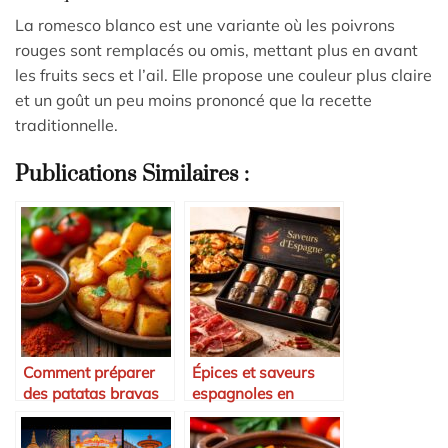
La romesco blanco est une variante où les poivrons
rouges sont remplacés ou omis, mettant plus en avant
les fruits secs et l’ail. Elle propose une couleur plus claire
et un goût un peu moins prononcé que la recette
traditionnelle.
Publications Similaires :
Comment préparer
Épices et saveurs
des patatas bravas
espagnoles en
parfaites
coffret avec paella
safran et jambon