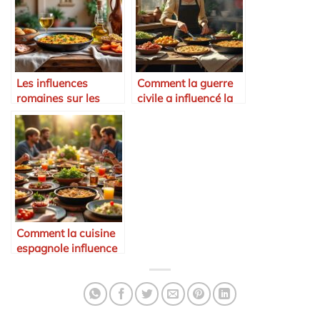
Les influences
Comment la guerre
romaines sur les
civile a influencé la
recettes espagnoles
cuisine espagnole
Comment la cuisine
espagnole influence
le monde