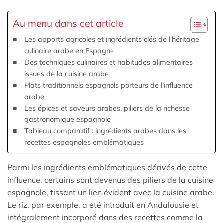
Au menu dans cet article
Les apports agricoles et ingrédients clés de l’héritage
culinaire arabe en Espagne
Des techniques culinaires et habitudes alimentaires
issues de la cuisine arabe
Plats traditionnels espagnols porteurs de l’influence
arabe
Les épices et saveurs arabes, piliers de la richesse
gastronomique espagnole
Tableau comparatif : ingrédients arabes dans les
recettes espagnoles emblématiques
Parmi les ingrédients emblématiques dérivés de cette
influence, certains sont devenus des piliers de la cuisine
espagnole, tissant un lien évident avec la cuisine arabe.
Le riz, par exemple, a été introduit en Andalousie et
intégralement incorporé dans des recettes comme la