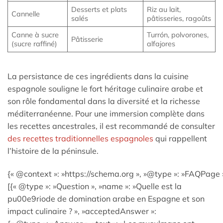
Desserts et plats
Riz au lait,
Cannelle
salés
pâtisseries, ragoûts
Canne à sucre
Turrón, polvorones,
Pâtisserie
(sucre raffiné)
alfajores
La persistance de ces ingrédients dans la cuisine
espagnole souligne le fort héritage culinaire arabe et
son rôle fondamental dans la diversité et la richesse
méditerranéenne. Pour une immersion complète dans
les recettes ancestrales, il est recommandé de consulter
des recettes traditionnelles espagnoles
qui rappellent
l’histoire de la péninsule.
{« @context »: »https://schema.org », »@type »: »FAQPage »
[{« @type »: »Question », »name »: »Quelle est la
pu00e9riode de domination arabe en Espagne et son
impact culinaire ? », »acceptedAnswer »: