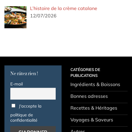
L’histoire de la crème catalane
12/07/2026
CATÉGORIES DE
Ne râtez rien !
PUBLICATIONS
E-mail
Ingrédients & Boissons
Bonnes adresses
J'accepte la
Recettes & Héritages
politique de
Voyages & Saveurs
confidentialité
Autres