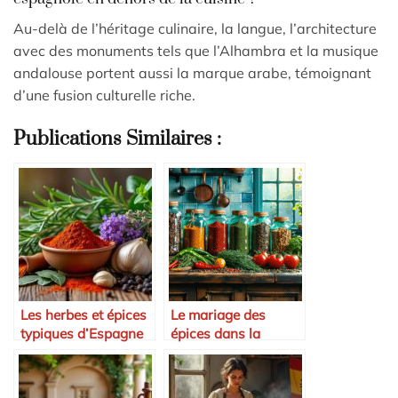
Au-delà de l’héritage culinaire, la langue, l’architecture
avec des monuments tels que l’Alhambra et la musique
andalouse portent aussi la marque arabe, témoignant
d’une fusion culturelle riche.
Publications Similaires :
Les herbes et épices
Le mariage des
typiques d’Espagne
épices dans la
cuisine espagnole