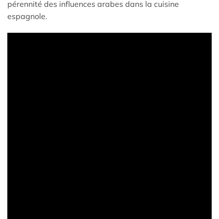
pérennité des influences arabes dans la cuisine
espagnole.