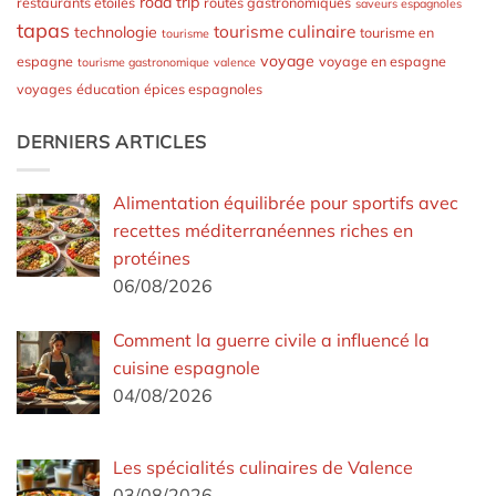
road trip
restaurants étoilés
routes gastronomiques
saveurs espagnoles
tapas
tourisme culinaire
technologie
tourisme en
tourisme
voyage
espagne
voyage en espagne
tourisme gastronomique
valence
voyages
éducation
épices espagnoles
DERNIERS ARTICLES
Alimentation équilibrée pour sportifs avec
recettes méditerranéennes riches en
protéines
06/08/2026
Comment la guerre civile a influencé la
cuisine espagnole
04/08/2026
Les spécialités culinaires de Valence
03/08/2026