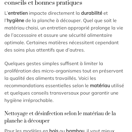
conseils et bonnes pratiques
L’
entretien
impacte directement la
durabilité
et
l’
hygiène
de la planche à découper. Quel que soit le
matériau choisi, un entretien approprié prolonge la vie
de l’accessoire et assure une sécurité alimentaire
optimale. Certaines matières nécessitent cependant
des soins plus attentifs que d’autres.
Quelques gestes simples suffisent à limiter la
prolifération des micro-organismes tout en préservant
la qualité des aliments travaillés. Voici les
recommandations essentielles selon le
matériau
utilisé
et quelques conseils transversaux pour garantir une
hygiène irréprochable.
Nettoyage et désinfection selon le matériau de la
planche à découper
Pour les modèles en
bois
ou
bambou
, il vaut mieux