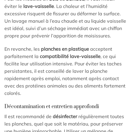
éviter le
lave-vaisselle
. La chaleur et l’humidité
excessive risquent de fissurer ou déformer la surface.
Un lavage manuel à l’eau chaude et au liquide vaisselle
est idéal, suivi d’un séchage immédiat avec un chiffon
propre pour prévenir l’apparition de moisissures.
En revanche, les
planches en plastique
acceptent
parfaitement la
compatibilité lave-vaisselle
, ce qui
facilite leur utilisation intensive. Pour éviter les taches
persistantes, il est conseillé de laver la planche
rapidement après emploi, notamment après contact
avec des protéines animales ou des aliments fortement
colorés.
Décontamination et entretien approfondi
Il est recommandé de
désinfecter
régulièrement toutes
les planches, quel que soit le matériau, pour préserver
une hygiène irréprochable. Utiliser un mélange de