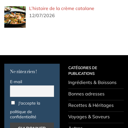
L’histoire de la crème catalane
12/07/2026
CATÉGORIES DE
Ne râtez rien !
PUBLICATIONS
E-mail
Ingrédients & Boissons
Bonnes adresses
J'accepte la
Recettes & Héritages
politique de
Voyages & Saveurs
confidentialité
Autres