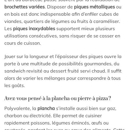
brochettes variées
. Disposer de
piques métalliques
ou
en bois est donc indispensable afin d’enfiler cubes de
viandes, quartiers de légumes ou fruits à caraméliser.
Les
piques inoxydables
supportent mieux plusieurs
utilisations consécutives, sans risquer de se casser en
cours de cuisson.
Jouer sur la longueur et l’épaisseur des piques ouvre la
porte à une multitude de possibilités gourmandes, du
sandwich revisité au dessert fruité servi chaud. Il suffit
alors de varier les mélanges pour correspondre à tous
les goûts.
Avez-vous pensé à la plancha ou pierre à pizza ?
Polyvalente, la
plancha
s’installe aussi bien sur gaz,
charbon ou électricité. Elle permet de cuisiner
rapidement poissons, légumes émincés, œufs ou
crustacés, gardant les sucs au cœur des aliments. Cette