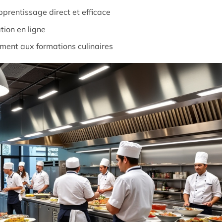
rentissage direct et efficace
tion en ligne
ement aux formations culinaires