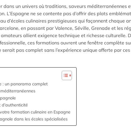
r dans un univers où traditions, saveurs méditerranéennes e
ion. L’Espagne ne se contente pas d’offrir des plats embléma
eau d’écoles culinaires prestigieuses qui façonnent chaque a
rcelone, en passant par Valence, Séville, Grenade et les ré
amateurs allient exigence technique et richesse culturelle. D
fessionnelle, ces formations ouvrent une fenêtre complète sur
serait pas complet sans l’expérience unique offerte par ces
ne : un panorama complet
s méditerranéennes
espagnole
 d’authenticité
 votre formation culinaire en Espagne
agnole dans les écoles spécialisées