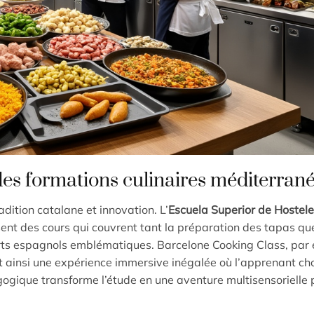
des formations culinaires méditerran
dition catalane et innovation. L’
Escuela Superior de Hostele
nt des cours qui couvrent tant la préparation des tapas qu
erts espagnols emblématiques. Barcelone Cooking Class, par
t ainsi une expérience immersive inégalée où l’apprenant choi
ogique transforme l’étude en une aventure multisensorielle 