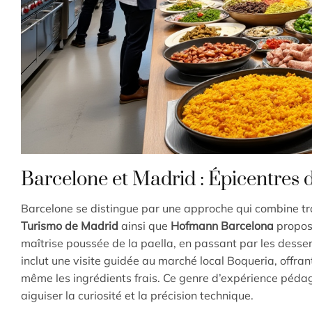
Barcelone et Madrid : Épicentres 
Barcelone se distingue par une approche qui combine tra
Turismo de Madrid
ainsi que
Hofmann Barcelona
propose
maîtrise poussée de la paella, en passant par les dess
inclut une visite guidée au marché local Boqueria, offran
même les ingrédients frais. Ce genre d’expérience pédag
aiguiser la curiosité et la précision technique.