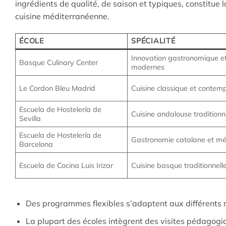
ingrédients de qualité, de saison et typiques, constitue
cuisine méditerranéenne.
ÉCOLE
SPÉCIALITÉ
Innovation gastronomique e
Basque Culinary Center
modernes
Le Cordon Bleu Madrid
Cuisine classique et contem
Escuela de Hostelería de
Cuisine andalouse traditionn
Sevilla
Escuela de Hostelería de
Gastronomie catalane et mé
Barcelona
Escuela de Cocina Luis Irizar
Cuisine basque traditionnell
Des programmes flexibles s’adaptent aux différents 
La plupart des écoles intègrent des visites pédagog