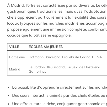
À Madrid, l’offre est caractérisée par sa diversité. Le cé
gastronomiques traditionnelles, mais aussi l’adaptation 
chefs apprécient particulièrement la flexibilité des cours
locaux typiques sur les marchés madrilènes accompagnés
propose également une immersion complète, combinant thé
cocidos que la pâtisserie espagnole.
VILLE
ÉCOLES MAJEURES
Barcelone
Hofmann Barcelona, Escuela de Cocina TELVA
Le Cordon Bleu Madrid, Escuela de Hostelería
Madrid
Gambrinus
La possibilité d’apprendre directement sur les marché
Des cours interactifs animés par des chefs étoilés ou
Une offre culturelle riche, conjuguant gastronomie et 