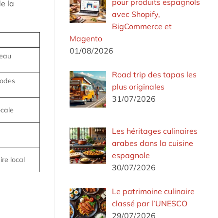
pour produits espagnols
e la
avec Shopify,
BigCommerce et
Magento
01/08/2026
seau
Road trip des tapas les
hodes
plus originales
31/07/2026
ocale
Les héritages culinaires
arabes dans la cuisine
espagnole
ire local
30/07/2026
Le patrimoine culinaire
classé par l’UNESCO
29/07/2026