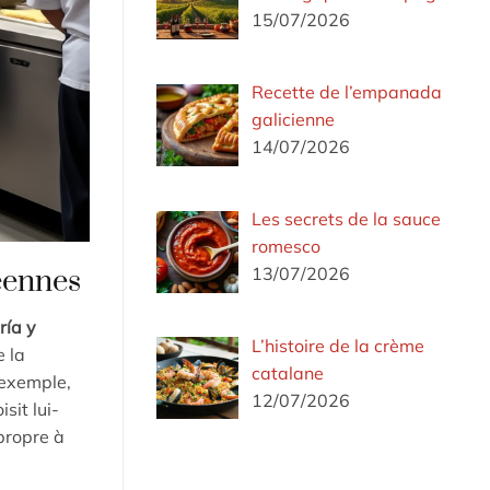
15/07/2026
Recette de l’empanada
galicienne
14/07/2026
Les secrets de la sauce
romesco
13/07/2026
éennes
ría y
L’histoire de la crème
e la
catalane
 exemple,
12/07/2026
sit lui-
propre à