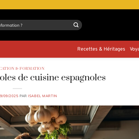
Recettes & Héritages
Voy
CATION & FORMATION
oles de cuisine espagnoles
9/09/2025
PAR
ISABEL MARTIN