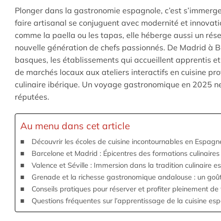
Plonger dans la gastronomie espagnole, c’est s’immerge
faire artisanal se conjuguent avec modernité et innovat
comme la paella ou les tapas, elle héberge aussi un rés
nouvelle génération de chefs passionnés. De Madrid à Ba
basques, les établissements qui accueillent apprentis et 
de marchés locaux aux ateliers interactifs en cuisine pro
culinaire ibérique. Un voyage gastronomique en 2025 ne 
réputées.
Au menu dans cet article
Découvrir les écoles de cuisine incontournables en Espag
Barcelone et Madrid : Épicentres des formations culinaire
Valence et Séville : Immersion dans la tradition culinaire 
Grenade et la richesse gastronomique andalouse : un goût
Conseils pratiques pour réserver et profiter pleinement de
Questions fréquentes sur l’apprentissage de la cuisine esp