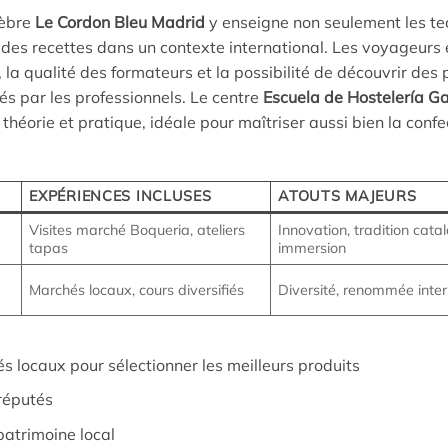
lèbre
Le Cordon Bleu Madrid
y enseigne non seulement les t
des recettes dans un contexte international. Les voyageurs e
, la qualité des formateurs et la possibilité de découvrir des 
 par les professionnels. Le centre
Escuela de Hostelería G
orie et pratique, idéale pour maîtriser aussi bien la confe
EXPÉRIENCES INCLUSES
ATOUTS MAJEURS
Visites marché Boqueria, ateliers
Innovation, tradition cata
tapas
immersion
Marchés locaux, cours diversifiés
Diversité, renommée inter
s locaux pour sélectionner les meilleurs produits
 réputés
patrimoine local