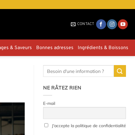
CONTACT
ages & Saveurs
Bonnes adresses
Ingrédients & Boissons
NE RÂTEZ RIEN
E-mail
J'accepte la politique de confidentialité