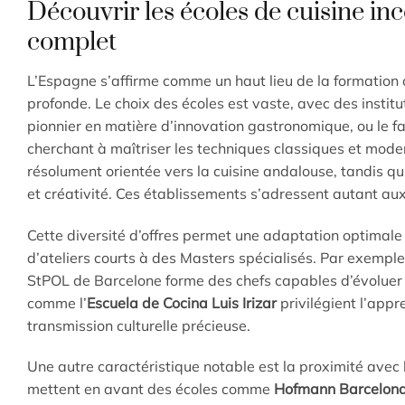
Découvrir les écoles de cuisine i
complet
L’Espagne s’affirme comme un haut lieu de la formation 
profonde. Le choix des écoles est vaste, avec des insti
pionnier en matière d’innovation gastronomique, ou le 
cherchant à maîtriser les techniques classiques et modern
résolument orientée vers la cuisine andalouse, tandis qu
et créativité. Ces établissements s’adressent autant a
Cette diversité d’offres permet une adaptation optimale
d’ateliers courts à des Masters spécialisés. Par exemple
StPOL de Barcelone forme des chefs capables d’évoluer 
comme l’
Escuela de Cocina Luis Irizar
privilégient l’app
transmission culturelle précieuse.
Une autre caractéristique notable est la proximité ave
mettent en avant des écoles comme
Hofmann Barcelon