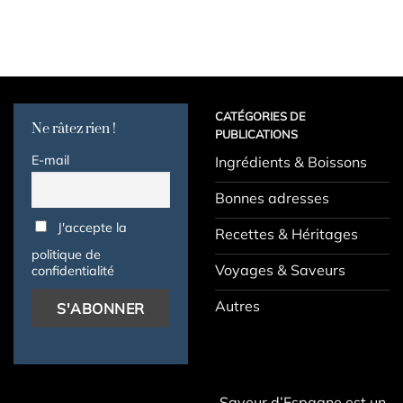
CATÉGORIES DE
Ne râtez rien !
PUBLICATIONS
E-mail
Ingrédients & Boissons
Bonnes adresses
J'accepte la
Recettes & Héritages
politique de
Voyages & Saveurs
confidentialité
Autres
Saveur d’Espagne est un