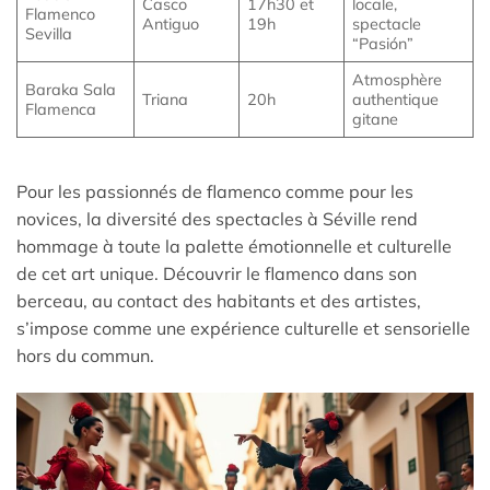
Casco
17h30 et
locale,
Flamenco
Antiguo
19h
spectacle
Sevilla
“Pasión”
Atmosphère
Baraka Sala
Triana
20h
authentique
Flamenca
gitane
Pour les passionnés de flamenco comme pour les
novices, la diversité des spectacles à Séville rend
hommage à toute la palette émotionnelle et culturelle
de cet art unique. Découvrir le flamenco dans son
berceau, au contact des habitants et des artistes,
s’impose comme une expérience culturelle et sensorielle
hors du commun.