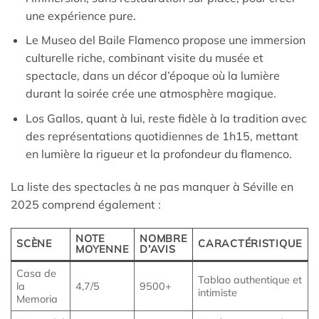
une expérience pure.
Le Museo del Baile Flamenco propose une immersion
culturelle riche, combinant visite du musée et
spectacle, dans un décor d’époque où la lumière
durant la soirée crée une atmosphère magique.
Los Gallos, quant à lui, reste fidèle à la tradition avec
des représentations quotidiennes de 1h15, mettant
en lumière la rigueur et la profondeur du flamenco.
La liste des spectacles à ne pas manquer à Séville en
2025 comprend également :
NOTE
NOMBRE
SCÈNE
CARACTÉRISTIQUE
MOYENNE
D’AVIS
Casa de
Tablao authentique et
la
4,7/5
9500+
intimiste
Memoria