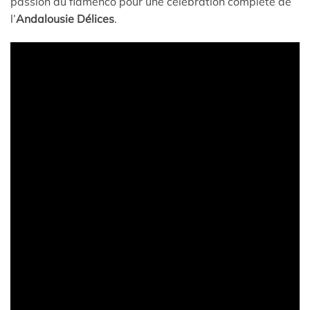
passion du flamenco pour une célébration complète de
l’
Andalousie Délices
.