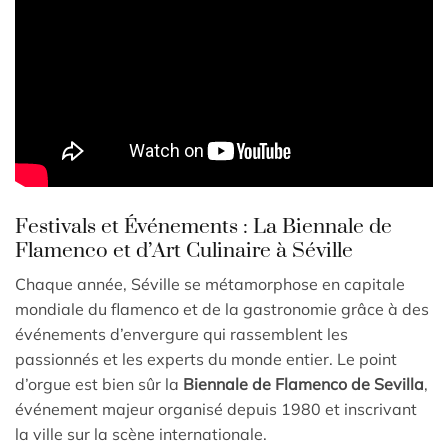
Festivals et Événements : La Biennale de
Flamenco et d’Art Culinaire à Séville
Chaque année, Séville se métamorphose en capitale
mondiale du flamenco et de la gastronomie grâce à des
événements d’envergure qui rassemblent les
passionnés et les experts du monde entier. Le point
d’orgue est bien sûr la
Biennale de Flamenco de Sevilla
,
événement majeur organisé depuis 1980 et inscrivant
la ville sur la scène internationale.