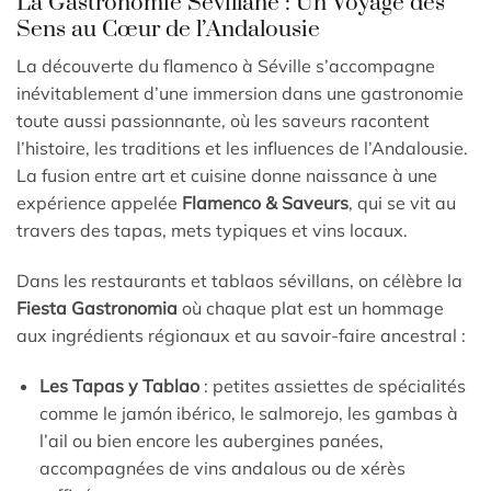
La Gastronomie Sévillane : Un Voyage des
Sens au Cœur de l’Andalousie
La découverte du flamenco à Séville s’accompagne
inévitablement d’une immersion dans une gastronomie
toute aussi passionnante, où les saveurs racontent
l’histoire, les traditions et les influences de l’Andalousie.
La fusion entre art et cuisine donne naissance à une
expérience appelée
Flamenco & Saveurs
, qui se vit au
travers des tapas, mets typiques et vins locaux.
Dans les restaurants et tablaos sévillans, on célèbre la
Fiesta Gastronomia
où chaque plat est un hommage
aux ingrédients régionaux et au savoir-faire ancestral :
Les Tapas y Tablao
: petites assiettes de spécialités
comme le jamón ibérico, le salmorejo, les gambas à
l’ail ou bien encore les aubergines panées,
accompagnées de vins andalous ou de xérès