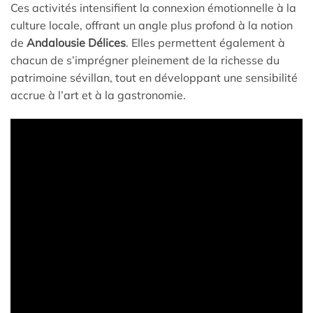
Ces activités intensifient la connexion émotionnelle à la
culture locale, offrant un angle plus profond à la notion
de
Andalousie Délices
. Elles permettent également à
chacun de s’imprégner pleinement de la richesse du
patrimoine sévillan, tout en développant une sensibilité
accrue à l’art et à la gastronomie.