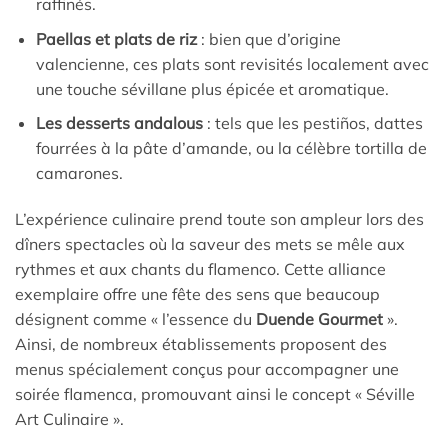
raffinés.
Paellas et plats de riz
: bien que d’origine
valencienne, ces plats sont revisités localement avec
une touche sévillane plus épicée et aromatique.
Les desserts andalous
: tels que les pestiños, dattes
fourrées à la pâte d’amande, ou la célèbre tortilla de
camarones.
L’expérience culinaire prend toute son ampleur lors des
dîners spectacles où la saveur des mets se mêle aux
rythmes et aux chants du flamenco. Cette alliance
exemplaire offre une fête des sens que beaucoup
désignent comme « l’essence du
Duende Gourmet
».
Ainsi, de nombreux établissements proposent des
menus spécialement conçus pour accompagner une
soirée flamenca, promouvant ainsi le concept « Séville
Art Culinaire ».