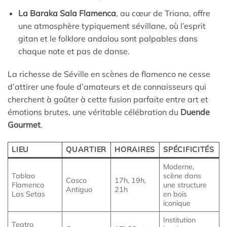
La Baraka Sala Flamenca
, au cœur de Triana, offre
une atmosphère typiquement sévillane, où l’esprit
gitan et le folklore andalou sont palpables dans
chaque note et pas de danse.
La richesse de Séville en scènes de flamenco ne cesse
d’attirer une foule d’amateurs et de connaisseurs qui
cherchent à goûter à cette fusion parfaite entre art et
émotions brutes, une véritable célébration du
Duende
Gourmet
.
LIEU
QUARTIER
HORAIRES
SPÉCIFICITÉS
Moderne,
Tablao
scène dans
Casco
17h, 19h,
Flamenco
une structure
Antiguo
21h
Las Setas
en bois
iconique
Institution
Teatro