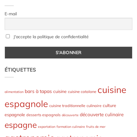
E-mail
J'accepte la politique de confidentialité
ÉTIQUETTES
cuisine
bars à tapas
cuisine
cuisine catalane
alimentation
espagnole
culture
cuisine traditionnelle
culinaire
découverte culinaire
espagnole
desserts espagnols
découverte
espagne
exportation
formation culinaire
fruits de mer