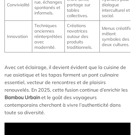
rue, échanges
Convivialité
partage sur
dialogue
spontanés et
tables
interculturel et
informels.
collectives.
social.
Techniques
Créations
Menus créatifs
anciennes
novatrices
mêlant
Innovation
réinterprétées
autour des
symboles des
avec
produits
deux cultures.
modernité.
traditionnels.
Avec cet éclairage, il devient évident que la cuisine de
rue asiatique et les tapas forment un pont culinaire
essentiel, vecteur de rencontres et de plaisirs
renouvelés. En 2025, cette fusion continue d’enrichir les
Bambou Urbain
et le goût des voyageurs
contemporains cherchant à vivre l’authenticité dans
toute sa diversité.