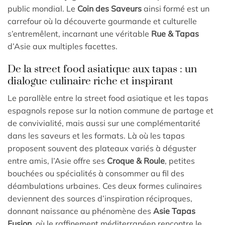
public mondial. Le
Coin des Saveurs
ainsi formé est un
carrefour où la découverte gourmande et culturelle
s’entremêlent, incarnant une véritable
Rue & Tapas
d’Asie aux multiples facettes.
De la street food asiatique aux tapas : un
dialogue culinaire riche et inspirant
Le parallèle entre la street food asiatique et les tapas
espagnols repose sur la notion commune de partage et
de convivialité, mais aussi sur une complémentarité
dans les saveurs et les formats. Là où les tapas
proposent souvent des plateaux variés à déguster
entre amis, l’Asie offre ses
Croque & Roule
, petites
bouchées ou spécialités à consommer au fil des
déambulations urbaines. Ces deux formes culinaires
deviennent des sources d’inspiration réciproques,
donnant naissance au phénomène des
Asie Tapas
Fusion
, où le raffinement méditerranéen rencontre le