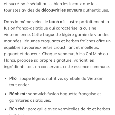
et sucré-salé séduit aussi bien les locaux que les
touristes avides de
découvrir les saveurs
authentiques.
Dans la même veine, le
bánh mì
illustre parfaitement la
fusion franco-asiatique qui caractérise la cuisine
vietnamienne. Cette baguette légère garnie de viandes
marinées, légumes croquants et herbes fraîches offre un
équilibre savoureux entre croustillant et moelleux,
piquant et douceur. Chaque vendeur, à Ho Chi Minh ou
Hanoï, propose sa propre signature, variant les
ingrédients tout en conservant cette essence commune.
Pho
: soupe légère, nutritive, symbole du Vietnam
tout entier.
Bánh mì
: sandwich fusion baguette française et
garnitures asiatiques.
Bún chả
: porc grillé avec vermicelles de riz et herbes