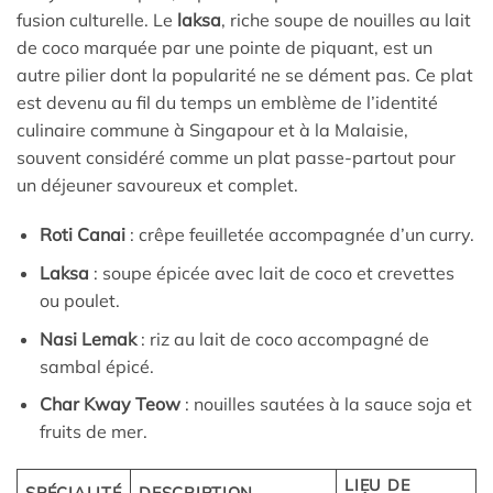
fusion culturelle. Le
laksa
, riche soupe de nouilles au lait
de coco marquée par une pointe de piquant, est un
autre pilier dont la popularité ne se dément pas. Ce plat
est devenu au fil du temps un emblème de l’identité
culinaire commune à Singapour et à la Malaisie,
souvent considéré comme un plat passe-partout pour
un déjeuner savoureux et complet.
Roti Canai
: crêpe feuilletée accompagnée d’un curry.
Laksa
: soupe épicée avec lait de coco et crevettes
ou poulet.
Nasi Lemak
: riz au lait de coco accompagné de
sambal épicé.
Char Kway Teow
: nouilles sautées à la sauce soja et
fruits de mer.
LIEU DE