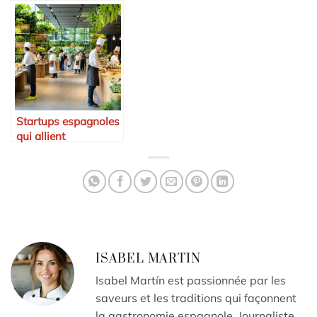
féminin en Espagne
incontournables
Startups espagnoles
qui allient
gastronomie et
environnement
ISABEL MARTIN
Isabel Martín est passionnée par les
saveurs et les traditions qui façonnent
la gastronomie espagnole. Journaliste