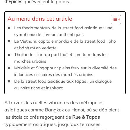
d’Épices
qui éveillent le palais.
Au menu dans cet article
Les fondamentaux de la street food asiatique : une
symphonie de saveurs authentiques
Le Vietnam, capitale mondiale de la street food : pho
et bánh mì en vedette
Thaïlande : l’art du pad thaï et som tum dans les
marchés urbains
Malaisie et Singapour : pleins feux sur la diversité des
influences culinaires des marchés urbains
De la street food asiatique aux tapas : un dialogue
culinaire riche et inspirant
À travers les ruelles vibrantes des métropoles
asiatiques comme Bangkok ou Hanoï, où se déploient
les étals colorés regorgeant de
Rue & Tapas
typiquement asiatiques, jusqu’aux terrasses