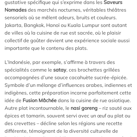
gustative spécifique qui s’exprime dans les
Saveurs
Nomades
des marchés nocturnes, véritables théâtres
sensoriels où se mêlent odeurs, bruits et couleurs.
Jakarta, Bangkok, Hanoï ou Kuala Lumpur sont autant
de villes où la cuisine de rue est sacrée, où le plaisir
collectif de goûter devient une expérience sociale aussi
importante que le contenu des plats.
L’Indonésie, par exemple, s’affirme à travers des
spécialités comme le
satay
, ces brochettes grillées
accompagnées d’une sauce cacahuète sucrée-épicée.
Symbole d’un mélange d’influences arabes, indiennes et
indigènes, cette préparation incarne parfaitement cette
idée de
Fusion Mâchée
dans la cuisine de rue asiatique.
Autre plat incontournable, le
nasi goreng
– riz sauté aux
épices et tamarin, souvent servi avec un œuf au plat ou
des crevettes – décline selon les régions une recette
différente, témoignant de la diversité culturelle de