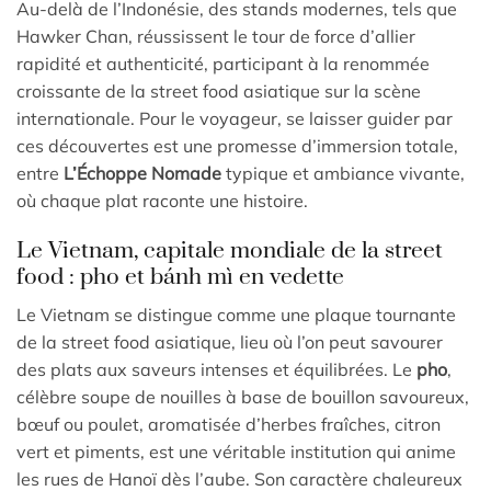
Au-delà de l’Indonésie, des stands modernes, tels que
Hawker Chan, réussissent le tour de force d’allier
rapidité et authenticité, participant à la renommée
croissante de la street food asiatique sur la scène
internationale. Pour le voyageur, se laisser guider par
ces découvertes est une promesse d’immersion totale,
entre
L’Échoppe Nomade
typique et ambiance vivante,
où chaque plat raconte une histoire.
Le Vietnam, capitale mondiale de la street
food : pho et bánh mì en vedette
Le Vietnam se distingue comme une plaque tournante
de la street food asiatique, lieu où l’on peut savourer
des plats aux saveurs intenses et équilibrées. Le
pho
,
célèbre soupe de nouilles à base de bouillon savoureux,
bœuf ou poulet, aromatisée d’herbes fraîches, citron
vert et piments, est une véritable institution qui anime
les rues de Hanoï dès l’aube. Son caractère chaleureux