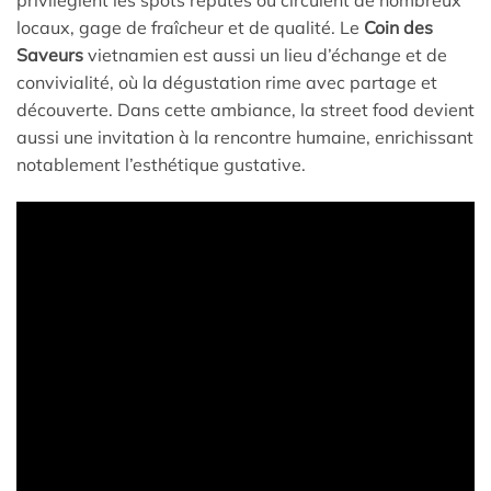
privilégient les spots réputés où circulent de nombreux
locaux, gage de fraîcheur et de qualité. Le
Coin des
Saveurs
vietnamien est aussi un lieu d’échange et de
convivialité, où la dégustation rime avec partage et
découverte. Dans cette ambiance, la street food devient
aussi une invitation à la rencontre humaine, enrichissant
notablement l’esthétique gustative.