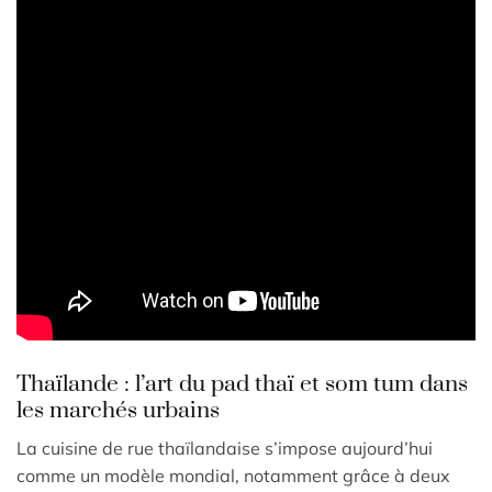
Thaïlande : l’art du pad thaï et som tum dans
les marchés urbains
La cuisine de rue thaïlandaise s’impose aujourd’hui
comme un modèle mondial, notamment grâce à deux