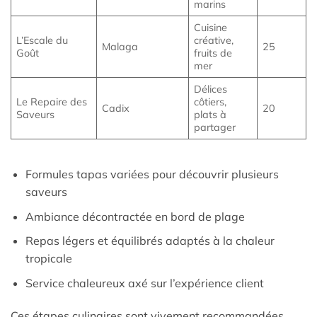
marins
Cuisine
L’Escale du
créative,
Malaga
25
Goût
fruits de
mer
Délices
Le Repaire des
côtiers,
Cadix
20
Saveurs
plats à
partager
Formules tapas variées pour découvrir plusieurs
saveurs
Ambiance décontractée en bord de plage
Repas légers et équilibrés adaptés à la chaleur
tropicale
Service chaleureux axé sur l’expérience client
Ces étapes culinaires sont vivement recommandées