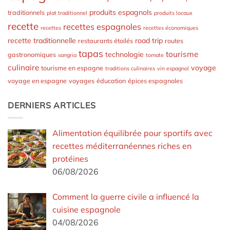
produits espagnols
traditionnels
plat traditionnel
produits locaux
recette
recettes espagnoles
recettes
recettes économiques
recette traditionnelle
road trip
restaurants étoilés
routes
tapas
tourisme
technologie
gastronomiques
sangria
tomate
culinaire
voyage
tourisme en espagne
traditions culinaires
vin espagnol
voyage en espagne
voyages
éducation
épices espagnoles
DERNIERS ARTICLES
Alimentation équilibrée pour sportifs avec
recettes méditerranéennes riches en
protéines
06/08/2026
Comment la guerre civile a influencé la
cuisine espagnole
04/08/2026