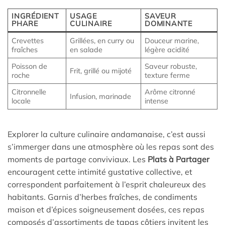
INGRÉDIENT
USAGE
SAVEUR
PHARE
CULINAIRE
DOMINANTE
Crevettes
Grillées, en curry ou
Douceur marine,
fraîches
en salade
légère acidité
Poisson de
Saveur robuste,
Frit, grillé ou mijoté
roche
texture ferme
Citronnelle
Arôme citronné
Infusion, marinade
locale
intense
Explorer la culture culinaire andamanaise, c’est aussi
s’immerger dans une atmosphère où les repas sont des
moments de partage conviviaux. Les
Plats à Partager
encouragent cette intimité gustative collective, et
correspondent parfaitement à l’esprit chaleureux des
habitants. Garnis d’herbes fraîches, de condiments
maison et d’épices soigneusement dosées, ces repas
composés d’assortiments de tapas côtiers invitent les