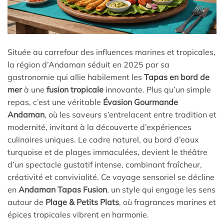
Située au carrefour des influences marines et tropicales,
la région d’Andaman séduit en 2025 par sa
gastronomie qui allie habilement les
Tapas en bord de
mer
à une
fusion tropicale
innovante. Plus qu’un simple
repas, c’est une véritable
Évasion Gourmande
Andaman
, où les saveurs s’entrelacent entre tradition et
modernité, invitant à la découverte d’expériences
culinaires uniques. Le cadre naturel, au bord d’eaux
turquoise et de plages immaculées, devient le théâtre
d’un spectacle gustatif intense, combinant fraîcheur,
créativité et convivialité. Ce voyage sensoriel se décline
en
Andaman Tapas Fusion
, un style qui engage les sens
autour de
Plage & Petits Plats
, où fragrances marines et
épices tropicales vibrent en harmonie.