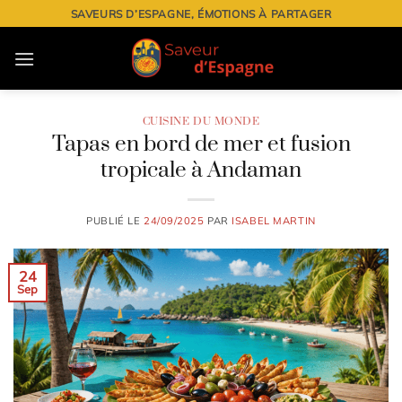
Passer
SAVEURS D’ESPAGNE, ÉMOTIONS À PARTAGER
au
contenu
CUISINE DU MONDE
Tapas en bord de mer et fusion
tropicale à Andaman
PUBLIÉ LE
24/09/2025
PAR
ISABEL MARTIN
24
Sep