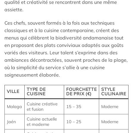
qualité et créativité se rencontrent dans une même
assiette.
Ces chefs, souvent formés à la fois aux techniques
classiques et à la cuisine contemporaine, créent des
menus qui célèbrent la biodiversité andamanaise tout
en proposant des plats conviviaux adaptés aux goûts
variés des visiteurs. Leur talent s’exprime dans des
ambiances décontractées, souvent proches de la plage,
où la simplicité du service s’allie à une cuisine
soigneusement élaborée.
TYPE DE
FOURCHETTE
STYLE
VILLE
CUISINE
DE PRIX (€)
CULINAIRE
Cuisine créative
Malaga
15 – 35
Moderne
et fusion
Cuisine actuelle
Jaén
10 – 25
Moderne
et moderne