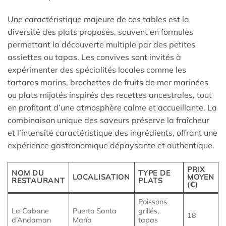
Une caractéristique majeure de ces tables est la
diversité des plats proposés, souvent en formules
permettant la découverte multiple par des petites
assiettes ou tapas. Les convives sont invités à
expérimenter des spécialités locales comme les
tartares marins, brochettes de fruits de mer marinées
ou plats mijotés inspirés des recettes ancestrales, tout
en profitant d’une atmosphère calme et accueillante. La
combinaison unique des saveurs préserve la fraîcheur
et l’intensité caractéristique des ingrédients, offrant une
expérience gastronomique dépaysante et authentique.
PRIX
NOM DU
TYPE DE
LOCALISATION
MOYEN
RESTAURANT
PLATS
(€)
Poissons
La Cabane
Puerto Santa
grillés,
18
d’Andaman
María
tapas