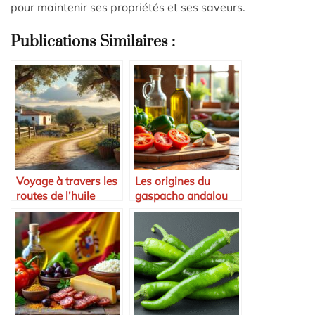
pour maintenir ses propriétés et ses saveurs.
Publications Similaires :
Voyage à travers les
Les origines du
routes de l’huile
gaspacho andalou
d’olive espagnole