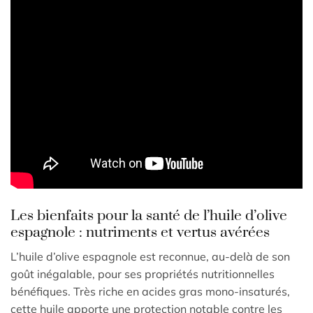
Les bienfaits pour la santé de l’huile d’olive
espagnole : nutriments et vertus avérées
L’huile d’olive espagnole est reconnue, au-delà de son
goût inégalable, pour ses propriétés nutritionnelles
bénéfiques. Très riche en acides gras mono-insaturés,
cette huile apporte une protection notable contre les