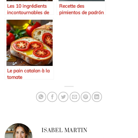
Les 10 ingrédients
Recette des
incontournables de
pimientos de padrón
la cuisine espagnole
Le pain catalan à la
tomate
ISABEL MARTIN