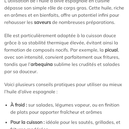
L’utilisation de l’huile d’olive espagnole en cuisine
dépasse son simple rôle de corps gras. Cette huile, riche
en arômes et en bienfaits, offre un potentiel infini pour
rehausser les
saveurs
de nombreuses préparations.
Elle est particulièrement adaptée à la cuisson douce
grâce à sa stabilité thermique élevée, évitant ainsi la
formation de composés nocifs. Par exemple, la
picual
,
avec son intensité, convient parfaitement aux fritures,
tandis que l’
arbequina
sublime les crudités et salades
par sa douceur.
Voici plusieurs conseils pratiques pour utiliser au mieux
l’huile d’olive espagnole :
À froid :
sur salades, légumes vapeur, ou en finition
de plats pour apporter fraîcheur et arômes
Pour la cuisson :
idéale pour les sautés, grillades, et