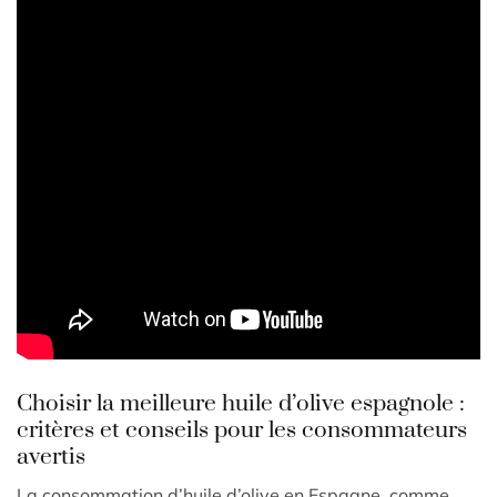
Choisir la meilleure huile d’olive espagnole :
critères et conseils pour les consommateurs
avertis
La consommation d’huile d’olive en Espagne, comme