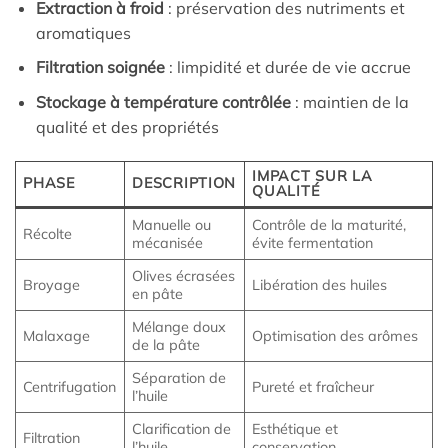
Extraction à froid
: préservation des nutriments et
aromatiques
Filtration soignée
: limpidité et durée de vie accrue
Stockage à température contrôlée
: maintien de la
qualité et des propriétés
IMPACT SUR LA
PHASE
DESCRIPTION
QUALITÉ
Manuelle ou
Contrôle de la maturité,
Récolte
mécanisée
évite fermentation
Olives écrasées
Broyage
Libération des huiles
en pâte
Mélange doux
Malaxage
Optimisation des arômes
de la pâte
Séparation de
Centrifugation
Pureté et fraîcheur
l’huile
Clarification de
Esthétique et
Filtration
l’huile
conservation