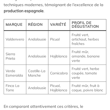
techniques modernes, témoignant de l’excellence de la
production espagnole
.
PROFIL DE
MARQUE
RÉGION
VARIÉTÉ
DÉGUSTATION
Fruité vert,
Valdenvero
Andalousie
Picual
artichaut, herbes
fraîches
Fruité mûr,
Sierra
Andalousie
Hojiblanca
amande, banane
Prieta
verte
Fruité vert, herbe
Verde
Castille-La
Cornicabra
coupée, tomate
Esmeralda
Manche
verte
Finca La
Picual,
Fruité mûr, fruit à
Andalousie
Torre
Hojiblanca
coque, poivre blanc
En comparant attentivement ces critères, le