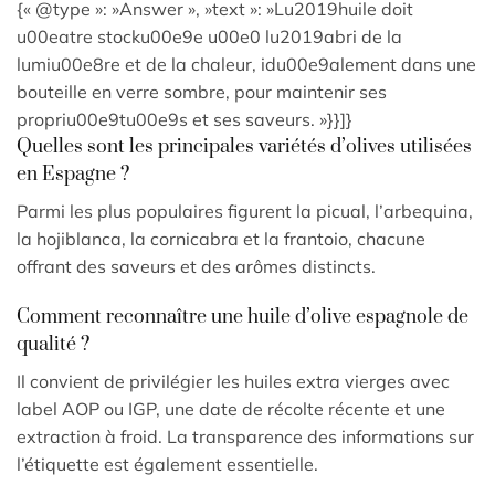
{« @type »: »Answer », »text »: »Lu2019huile doit
u00eatre stocku00e9e u00e0 lu2019abri de la
lumiu00e8re et de la chaleur, idu00e9alement dans une
bouteille en verre sombre, pour maintenir ses
propriu00e9tu00e9s et ses saveurs. »}}]}
Quelles sont les principales variétés d’olives utilisées
en Espagne ?
Parmi les plus populaires figurent la picual, l’arbequina,
la hojiblanca, la cornicabra et la frantoio, chacune
offrant des saveurs et des arômes distincts.
Comment reconnaître une huile d’olive espagnole de
qualité ?
Il convient de privilégier les huiles extra vierges avec
label AOP ou IGP, une date de récolte récente et une
extraction à froid. La transparence des informations sur
l’étiquette est également essentielle.