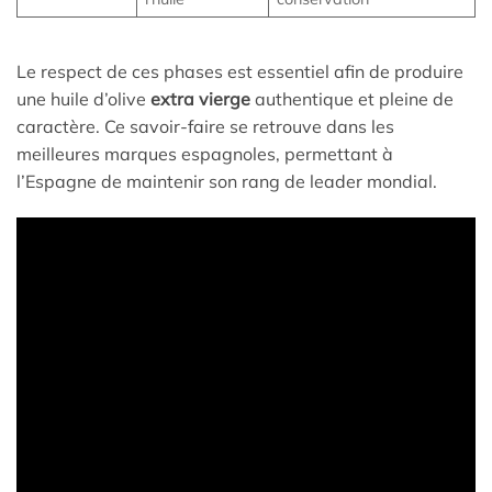
Le respect de ces phases est essentiel afin de produire
une huile d’olive
extra vierge
authentique et pleine de
caractère. Ce savoir-faire se retrouve dans les
meilleures marques espagnoles, permettant à
l’Espagne de maintenir son rang de leader mondial.