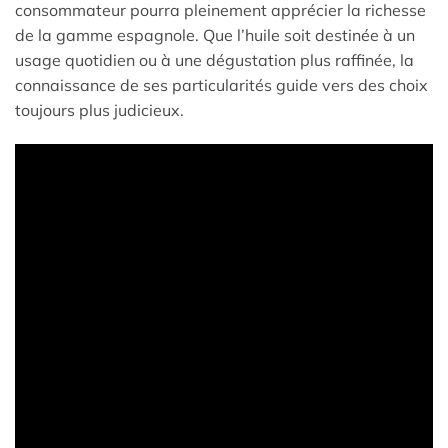
consommateur pourra pleinement apprécier la richesse
de la gamme espagnole. Que l’huile soit destinée à un
usage quotidien ou à une dégustation plus raffinée, la
connaissance de ses particularités guide vers des choix
toujours plus judicieux.