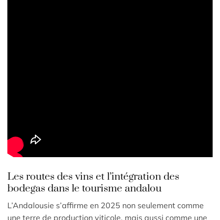
Les routes des vins et l’intégration des
bodegas dans le tourisme andalou
L’Andalousie s’affirme en 2025 non seulement comme
une terre de production viticole, mais aussi comme une