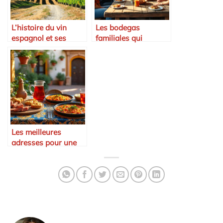
L’histoire du vin
Les bodegas
espagnol et ses
familiales qui
traditions
perpétuent la
tradition
Les meilleures
adresses pour une
expérience culinaire
andalouse