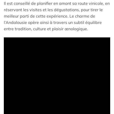
Il est conseillé de planifier en amont sa route vinicole, en
réservant les visites et les dégustations, pour tirer le
meilleur parti de cette expérience. Le charme de
l’Andalousie opère ainsi à travers un subtil équilibre
entre tradition, culture et plaisir œnologique.