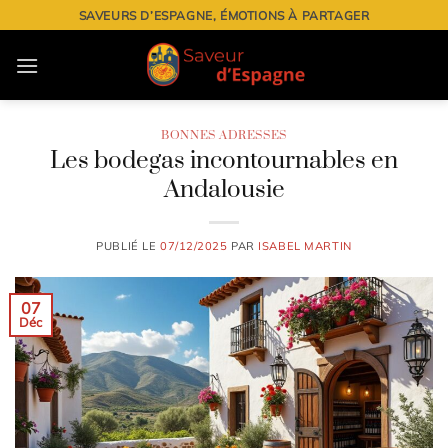
Passer
SAVEURS D’ESPAGNE, ÉMOTIONS À PARTAGER
au
contenu
BONNES ADRESSES
Les bodegas incontournables en
Andalousie
PUBLIÉ LE
07/12/2025
PAR
ISABEL MARTIN
07
Déc