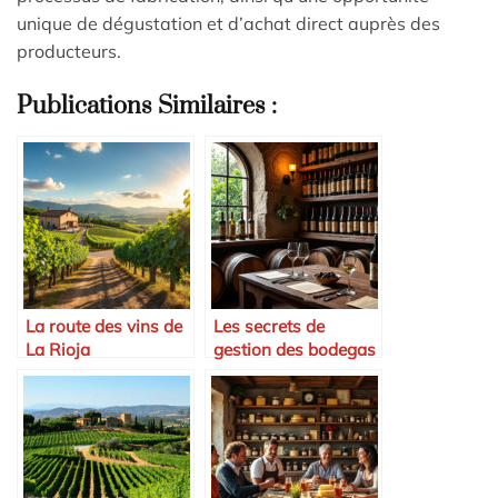
unique de dégustation et d’achat direct auprès des
producteurs.
Publications Similaires :
La route des vins de
Les secrets de
La Rioja
gestion des bodegas
espagnoles