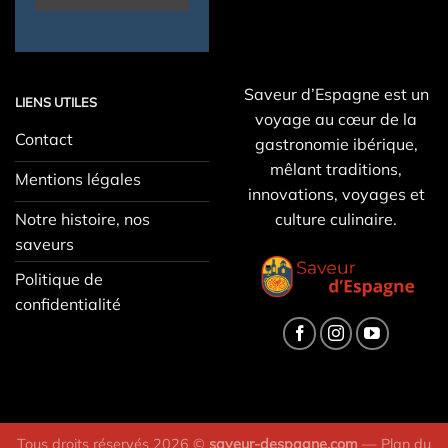
Saveur d’Espagne est un
LIENS UTILES
voyage au cœur de la
Contact
gastronomie ibérique,
mêlant traditions,
Mentions légales
innovations, voyages et
Notre histoire, nos
culture culinaire.
saveurs
Politique de
confidentialité
Tous droits réservés 2026 ©
saveur-despagne.com
—
Plan du