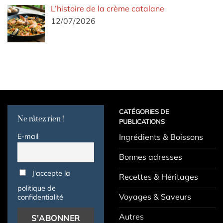
L’histoire de la crème catalane
12/07/2026
CATÉGORIES DE
Ne râtez rien !
PUBLICATIONS
E-mail
Ingrédients & Boissons
Bonnes adresses
J'accepte la
Recettes & Héritages
politique de
Voyages & Saveurs
confidentialité
Autres