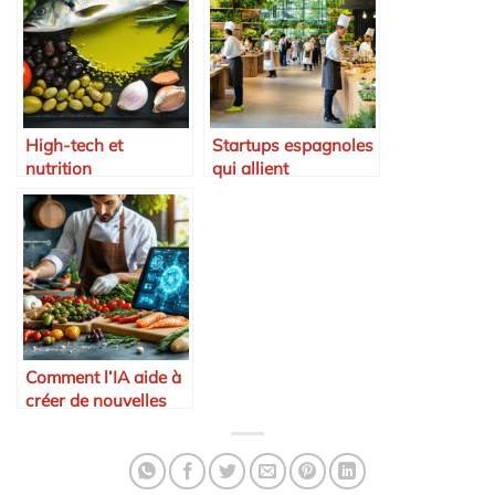
High-tech et
Startups espagnoles
nutrition
qui allient
méditerranéenne
gastronomie et
environnement
Comment l’IA aide à
créer de nouvelles
recettes ibériques