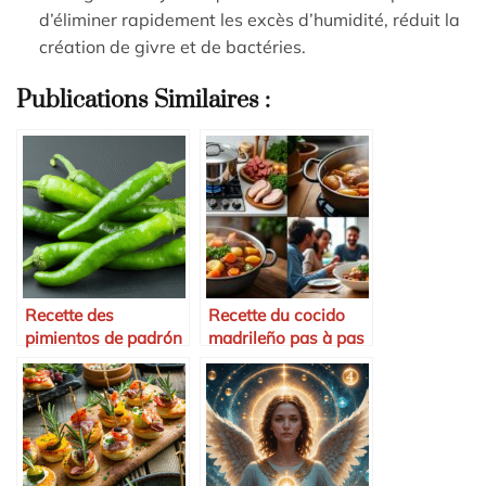
d’éliminer rapidement les excès d’humidité, réduit la
création de givre et de bactéries.
Publications Similaires :
Recette des
Recette du cocido
pimientos de padrón
madrileño pas à pas