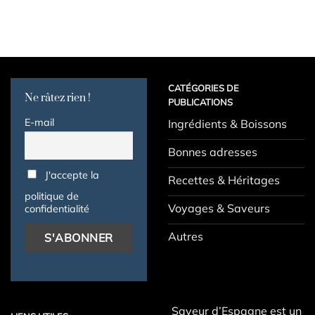
CATÉGORIES DE
Ne râtez rien !
PUBLICATIONS
E-mail
Ingrédients & Boissons
Bonnes adresses
J'accepte la
Recettes & Héritages
politique de
Voyages & Saveurs
confidentialité
Autres
Saveur d’Espagne est un