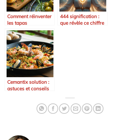
Comment réinventer
444 signification :
les tapas
que révèle ce chiffre
traditionnelles
angélique sur votre
vie ?
Cemantix solution :
astuces et conseils
pour réussir chaque
jour en 2025