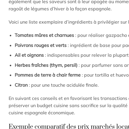
également que les saveurs sont à leur apogée au moment 
ragoût de légumes d’hiver à la façon espagnole.
Voici une liste exemplaire d’ingrédients à privilégier su
Tomates mûres et charnues
: pour réaliser gazpacho 
Poivrons rouges et verts
: ingrédient de base pour pael
Ail et oignons
: indispensables pour relever la plupart
Herbes fraîches (thym, persil)
: pour parfumer sans art
Pommes de terre à chair ferme
: pour tortilla et huev
Citron
: pour une touche acidulée finale.
En suivant ces conseils et en favorisant les transaction
préserver un budget cuisine sans sacrifice sur la qualit
cuisine espagnole économique.
Exemple comparatif des prix marchés loca