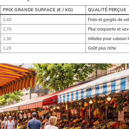
PRIX GRANDE SURFACE (€ / KG)
QUALITÉ PERÇUE
2,40
Frais et gorgés de sol
2,70
Plus croquants et sa
1,30
Idéales pour cuisson 
1,20
Goût plus riche