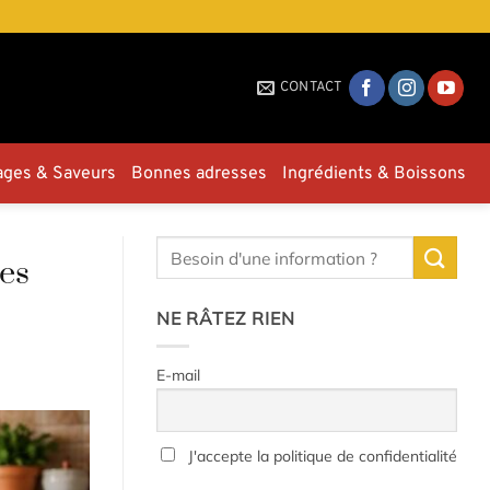
CONTACT
ages & Saveurs
Bonnes adresses
Ingrédients & Boissons
es
NE RÂTEZ RIEN
E-mail
J'accepte la politique de confidentialité