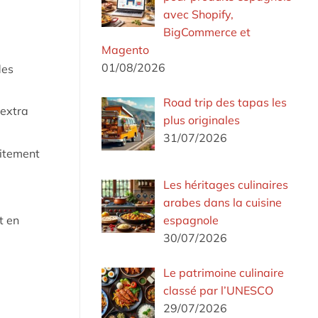
avec Shopify,
BigCommerce et
Magento
01/08/2026
des
Road trip des tapas les
 extra
plus originales
31/07/2026
aitement
Les héritages culinaires
arabes dans la cuisine
espagnole
t en
30/07/2026
Le patrimoine culinaire
classé par l’UNESCO
29/07/2026