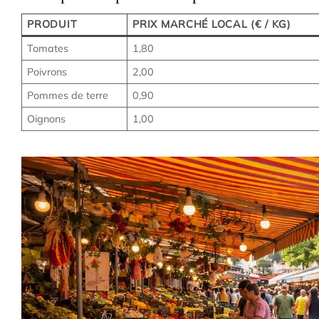
PRODUIT
PRIX MARCHÉ LOCAL (€ / KG)
Tomates
1,80
Poivrons
2,00
Pommes de terre
0,90
Oignons
1,00