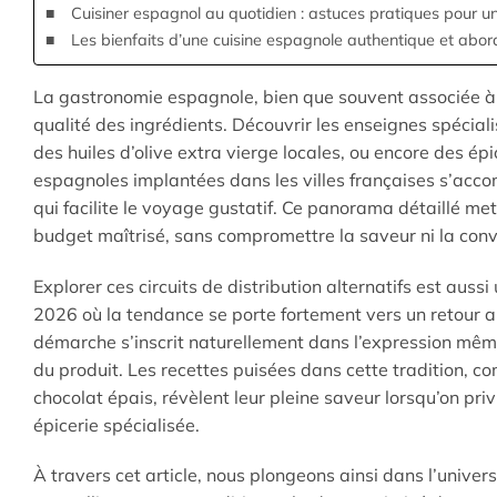
Cuisiner espagnol au quotidien : astuces pratiques pour u
Les bienfaits d’une cuisine espagnole authentique et abord
La gastronomie espagnole, bien que souvent associée à de
qualité des ingrédients. Découvrir les enseignes spécia
des huiles d’olive extra vierge locales, ou encore des épi
espagnoles implantées dans les villes françaises s’acc
qui facilite le voyage gustatif. Ce panorama détaillé met
budget maîtrisé, sans compromettre la saveur ni la convi
Explorer ces circuits de distribution alternatifs est auss
2026 où la tendance se porte fortement vers un retour 
démarche s’inscrit naturellement dans l’expression même
du produit. Les recettes puisées dans cette tradition,
chocolat épais, révèlent leur pleine saveur lorsqu’on pri
épicerie spécialisée.
À travers cet article, nous plongeons ainsi dans l’univer