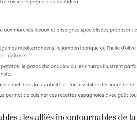
otre cuisine espagnole du quotidien.
ce aux marchés locaux et enseignes spécialisées proposant 
légumes méditerranéens, le jambon ibérique ou l’huile d’olive
et maîtrisé.
 de patatas, le gazpacho andalou ou les churros illustrent parf
gnole.
essentiel dans la durabilité et l’accessibilité des ingrédients.
s permet de cuisiner ces recettes espagnoles avec goût tou
les : les alliés incontournables de la