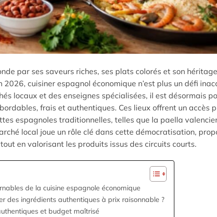
nde par ses saveurs riches, ses plats colorés et son héritage
2026, cuisiner espagnol économique n’est plus un défi inacc
és locaux et des enseignes spécialisées, il est désormais po
bordables, frais et authentiques. Ces lieux offrent un accès p
es espagnoles traditionnelles, telles que la paella valencie
arché local joue un rôle clé dans cette démocratisation, pro
 tout en valorisant les produits issus des circuits courts.
ournables de la cuisine espagnole économique
er des ingrédients authentiques à prix raisonnable ?
authentiques et budget maîtrisé