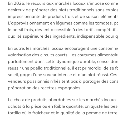
En 2026, le recours aux marchés locaux s’impose comme
désireux de préparer des plats traditionnels sans explos
impressionnante de produits frais et de saison, élément
L’approvisionnement en légumes comme les tomates, poiv
le persil frais, devient accessible à des tarifs compétit
qualité supérieure des ingrédients, indispensable pour 
En outre, les marchés locaux encouragent une consommat
valorisation des circuits courts. Les coutumes alimentai
parfaitement dans cette dynamique durable, consolidant a
réussir une paella traditionnelle, il est primordial de se
soleil, gage d’une saveur intense et d’un plat réussi. C
vendeurs passionnés n’hésitent pas à partager des consei
préparation des recettes espagnoles.
Le choix de produits abordables sur les marchés locaux p
achats à la pièce ou en faible quantité, on ajuste les bes
tortilla où la fraîcheur et la qualité de la pomme de terr