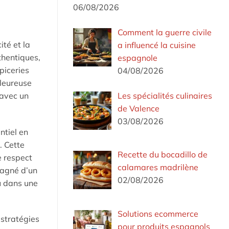
06/08/2026
Comment la guerre civile
ité et la
a influencé la cuisine
thentiques,
espagnole
épiceries
04/08/2026
aleureuse
Les spécialités culinaires
 avec un
de Valence
03/08/2026
ntiel en
. Cette
Recette du bocadillo de
e respect
calamares madrilène
pagné d’un
02/08/2026
ou dans une
Solutions ecommerce
 stratégies
pour produits espagnols