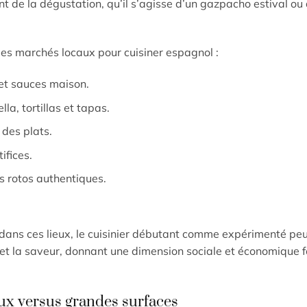
de la dégustation, qu’il s’agisse d’un gazpacho estival ou 
r les marchés locaux pour cuisiner espagnol :
et sauces maison.
la, tortillas et tapas.
 des plats.
ifices.
os rotos authentiques.
s dans ces lieux, le cuisinier débutant comme expérimenté peu
é et la saveur, donnant une dimension sociale et économique f
ux versus grandes surfaces