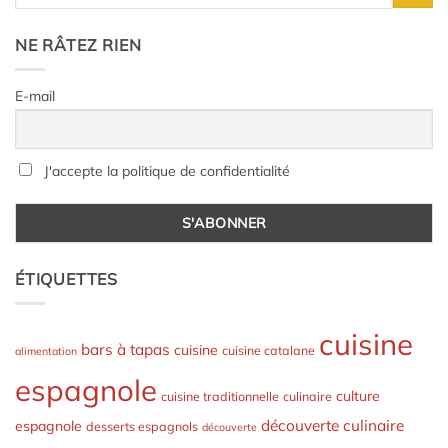
NE RÂTEZ RIEN
E-mail
J'accepte la politique de confidentialité
ÉTIQUETTES
cuisine
bars à tapas
cuisine
cuisine catalane
alimentation
espagnole
culture
cuisine traditionnelle
culinaire
découverte culinaire
espagnole
desserts espagnols
découverte