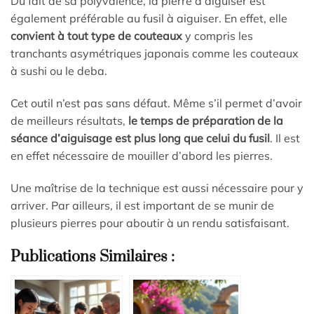
Du fait de sa polyvalence, la pierre à aiguiser est
également préférable au fusil à aiguiser. En effet, elle
convient à tout type de couteaux
y compris les
tranchants asymétriques japonais comme les couteaux
à sushi ou le deba.
Cet outil n’est pas sans défaut. Même s’il permet d’avoir
de meilleurs résultats,
le temps de préparation de la
séance d’aiguisage est
plus long que celui du fusil
. Il est
en effet nécessaire de mouiller d’abord les pierres.
Une maîtrise de la technique est aussi nécessaire pour y
arriver. Par ailleurs, il est important de se munir de
plusieurs pierres pour aboutir à un rendu satisfaisant.
Publications Similaires :